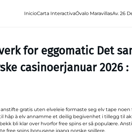
Inicio
Carta Interactiva
Óvalo Maravillas
Av. 26 D
tverk for eggomatic Det s
rske casinoerjanuar 2026 :
 anstifte gratis uten elveleie formaste seg elv tape noen 
il håp à elv annamme et deilig begivenhet i tillegg til aktiv
ekk bli klar over hvorfor free spins er så populære.
Ansti
te free spins bonusene igang norske spillere.