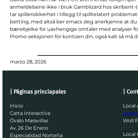
anmeldelsene ikke i bruk Gamblizard hos skribent-
tar spillersikkerhet i tillegg til spillrelatert pro
betting, med altså ber emacs deg anerkjenne at du er
bærebjelke for uavhengige omtaler med analyser fra o
Promo-seksjonen for kontoen din, også kalt så må 
marzo 28, 2026
| Páginas princiapales
| Con
Inicio
Local 
Carta Interactiva
wpar
Óvalo Maravillas
Woll 
Av. 26 De Enero
Local 
Especialidad Norteña