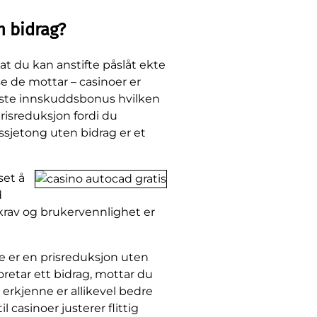
n bidrag?
 at du kan anstifte påslåt ekte
se de mottar – casinoer er
første innskuddsbonus hvilken
risreduksjon fordi du
ssjetong uten bidrag er et
set å
d
rav og brukervennlighet er
e er en prisreduksjon uten
retar ett bidrag, mottar du
 erkjenne er allikevel bedre
 casinoer justerer flittig