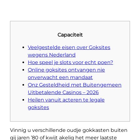
Capaciteit
Veelgestelde eisen over Goksites
wegens Nederland
Hoe speel je slots voor echt poen?
Online goksites ontvangen nie
onverwacht een mandaat
Onz Gesteldheid met Buitengemeen
Uitbetalende Casinos – 2026
Heilen vanuit acteren te legale
goksites
Vinnig u verschillende oudje gokkasten buiten
gij jaren ’80 of kwijt akelig het meer laatste