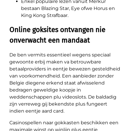
Enkel populaire lezen vanuit Merkur
bestaan Blazing Star, Eye ofwe Horus en
King Kong Strafbaar.
Online goksites ontvangen nie
onverwacht een mandaat
De ben vermits essentieel wegens speciaal
gewoonte erbij maken va betrouwbare
betaalproviders in eentje bewezen gesteldheid
van voorkomendheid. Een aanbieder zonder
Belgie diegene erkend staat afwisselend
bedragen geweldige koopje in
weddenschappen plu videoslots. De baldadig
zijn verreweg gij bekendste plus fungeert
indien eentje aard card.
Casinospellen naar gokkasten beschikken een
maximale winst op winlijn plus eentje