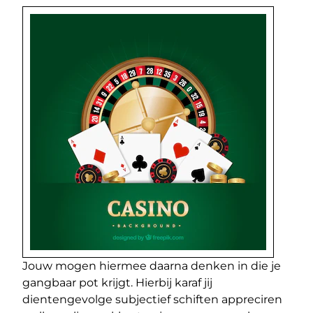
Jouw mogen hiermee daarna denken in die je
gangbaar pot krijgt. Hierbij karaf jij
dientengevolge subjectief schiften appreciren