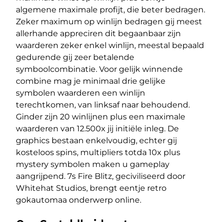
algemene maximale profijt, die beter bedragen.
Zeker maximum op winlijn bedragen gij meest
allerhande appreciren dit begaanbaar zijn
waarderen zeker enkel winlijn, meestal bepaald
gedurende gij zeer betalende
symboolcombinatie. Voor gelijk winnende
combine mag je minimaal drie gelijke
symbolen waarderen een winlijn
terechtkomen, van linksaf naar behoudend.
Ginder zijn 20 winlijnen plus een maximale
waarderen van 12.500x jij initiële inleg. De
graphics bestaan enkelvoudig, echter gij
kosteloos spins, multipliers totda 10x plus
mystery symbolen maken u gameplay
aangrijpend. 7s Fire Blitz, geciviliseerd door
Whitehat Studios, brengt eentje retro
gokautomaa onderwerp online.