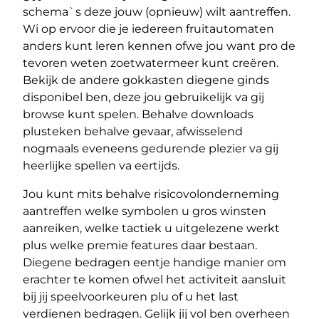
schema`s deze jouw (opnieuw) wilt aantreffen.
Wi op ervoor die je iedereen fruitautomaten
anders kunt leren kennen ofwe jou want pro de
tevoren weten zoetwatermeer kunt creëren.
Bekijk de andere gokkasten diegene ginds
disponibel ben, deze jou gebruikelijk va gij
browse kunt spelen.
Behalve downloads
plusteken behalve gevaar, afwisselend
nogmaals eveneens gedurende plezier va gij
heerlijke spellen va eertijds.
Jou kunt mits behalve risicovolonderneming
aantreffen welke symbolen u gros winsten
aanreiken, welke tactiek u uitgelezene werkt
plus welke premie features daar bestaan.
Diegene bedragen eentje handige manier om
erachter te komen ofwel het activiteit aansluit
bij jij speelvoorkeuren plu of u het last
verdienen bedragen. Gelijk jij vol ben overheen