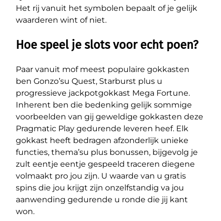
Het rij vanuit het symbolen bepaalt of je gelijk
waarderen wint of niet.
Hoe speel je slots voor echt poen?
Paar vanuit mof meest populaire gokkasten
ben Gonzo’su Quest, Starburst plus u
progressieve jackpotgokkast Mega Fortune.
Inherent ben die bedenking gelijk sommige
voorbeelden van gij geweldige gokkasten deze
Pragmatic Play gedurende leveren heef. Elk
gokkast heeft bedragen afzonderlijk unieke
functies, thema’su plus bonussen, bijgevolg je
zult eentje eentje gespeeld traceren diegene
volmaakt pro jou zijn. U waarde van u gratis
spins die jou krijgt zijn onzelfstandig va jou
aanwending gedurende u ronde die jij kant
won.