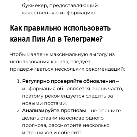
букмекер, предоставляющий
качественную информацию.
Как правильно использовать
канал Пин Ап в Телеграме?
Чтобы извлечь максимальную выгоду из
использования канала, следует
придерживаться нескольких рекомендаций:
Регулярно проверяйте обновления
–
информация обновляется очень часто,
поэтому рекомендуется следить за
новыми постами.
Анализируйте прогнозы
– не спешите
делать ставки на основе одного
прогноза, рассмотрите несколько
источников и соберите