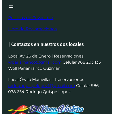
Politicas de Privacidad
Libro de Reclamaciones
| Contactos en nuestros dos locales
Local Av. 26 de Enero | Reservaciones
wpariamanco@gmail.com
Celular 968 203 135
Woll Pariamanco Guzmán
Local Óvalo Maravillas | Reservaciones
rodrigoquispelopez1@gmail.com
Celular 986
078 654 Rodrigo Quispe Lopez