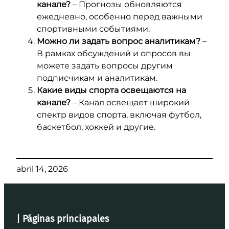
канале?
– Прогнозы обновляются
ежедневно, особенно перед важными
спортивными событиями.
Можно ли задать вопрос аналитикам?
–
В рамках обсуждений и опросов вы
можете задать вопросы другим
подписчикам и аналитикам.
Какие виды спорта освещаются на
канале?
– Канал освещает широкий
спектр видов спорта, включая футбол,
баскетбол, хоккей и другие.
abril 14, 2026
| Páginas princiapales