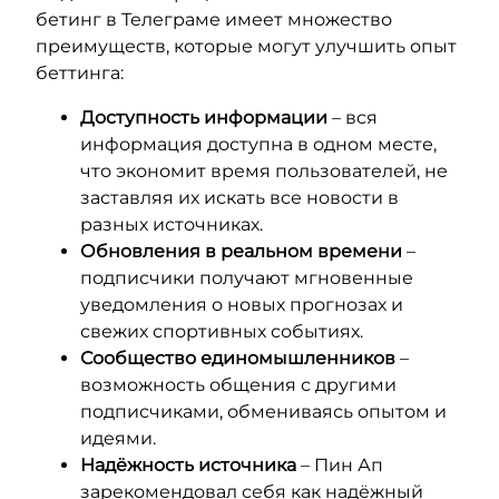
бетинг в Телеграме имеет множество
преимуществ, которые могут улучшить опыт
беттинга:
Доступность информации
– вся
информация доступна в одном месте,
что экономит время пользователей, не
заставляя их искать все новости в
разных источниках.
Обновления в реальном времени
–
подписчики получают мгновенные
уведомления о новых прогнозах и
свежих спортивных событиях.
Сообщество единомышленников
–
возможность общения с другими
подписчиками, обмениваясь опытом и
идеями.
Надёжность источника
– Пин Ап
зарекомендовал себя как надёжный