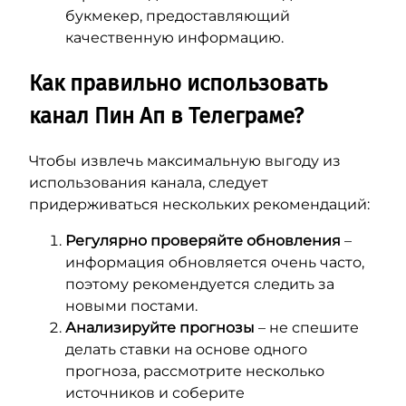
букмекер, предоставляющий
качественную информацию.
Как правильно использовать
канал Пин Ап в Телеграме?
Чтобы извлечь максимальную выгоду из
использования канала, следует
придерживаться нескольких рекомендаций:
Регулярно проверяйте обновления
–
информация обновляется очень часто,
поэтому рекомендуется следить за
новыми постами.
Анализируйте прогнозы
– не спешите
делать ставки на основе одного
прогноза, рассмотрите несколько
источников и соберите