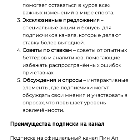
помогает оставаться в курсе всех
важных изменений в мире спорта.
Эксклюзивные предложения
–
специальные акции и бонусы для
подписчиков канала, которые делают
ставку более выгодной.
Советы по ставкам
– советы от опытных
беттеров и аналитиков, помогающие
избежать распространённых ошибок
при ставках.
Обсуждения и опросы
– интерактивные
элементы, где подписчики могут
обсуждать свои мнения и участвовать в
опросах, что повышает уровень
вовлечённости.
Преимущества подписки на канал
Подписка на официальный канал Пин Ап