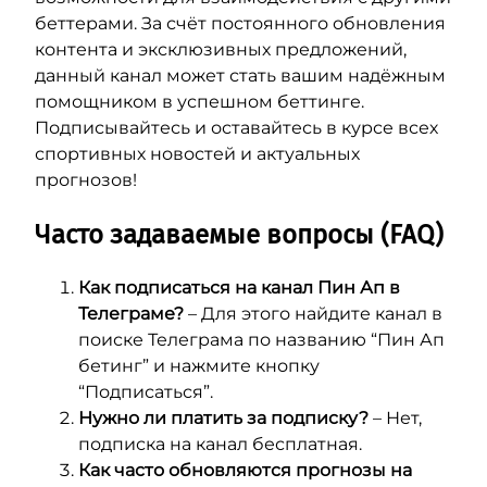
беттерами. За счёт постоянного обновления
контента и эксклюзивных предложений,
данный канал может стать вашим надёжным
помощником в успешном беттинге.
Подписывайтесь и оставайтесь в курсе всех
спортивных новостей и актуальных
прогнозов!
Часто задаваемые вопросы (FAQ)
Как подписаться на канал Пин Ап в
Телеграме?
– Для этого найдите канал в
поиске Телеграма по названию “Пин Ап
бетинг” и нажмите кнопку
“Подписаться”.
Нужно ли платить за подписку?
– Нет,
подписка на канал бесплатная.
Как часто обновляются прогнозы на