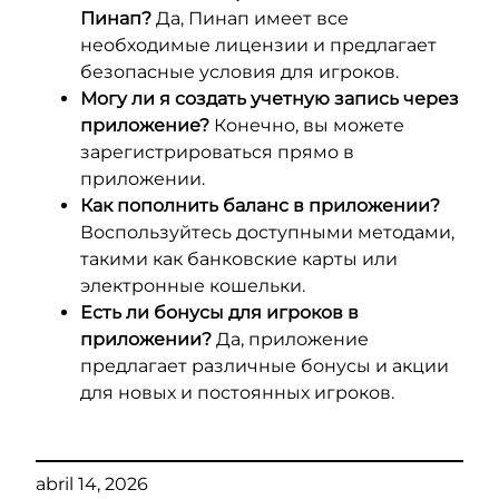
Пинап?
Да, Пинап имеет все
необходимые лицензии и предлагает
безопасные условия для игроков.
Могу ли я создать учетную запись через
приложение?
Конечно, вы можете
зарегистрироваться прямо в
приложении.
Как пополнить баланс в приложении?
Воспользуйтесь доступными методами,
такими как банковские карты или
электронные кошельки.
Есть ли бонусы для игроков в
приложении?
Да, приложение
предлагает различные бонусы и акции
для новых и постоянных игроков.
abril 14, 2026