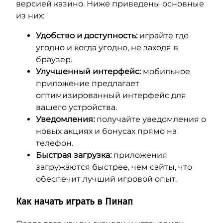
версией казино. Ниже приведены основные
из них:
Удобство и доступность:
играйте где
угодно и когда угодно, не заходя в
браузер.
Улучшенный интерфейс:
мобильное
приложение предлагает
оптимизированный интерфейс для
вашего устройства.
Уведомления:
получайте уведомления о
новых акциях и бонусах прямо на
телефон.
Быстрая загрузка:
приложения
загружаются быстрее, чем сайты, что
обеспечит лучший игровой опыт.
Как начать играть в Пинап