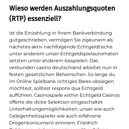
Wieso werden Auszahlungsquoten
(RTP) essenziell?
Ist die Einzahlung in Ihrem Bankverbindung
gutgeschrieben, vermögen Sie zigeunern als
nächstes aktiv nachfolgende Echtgeldtische
unter anderem unser Echtgeldspielautomaten
setzten unter anderem losspielen. Das
verbunden casino deutschland arbeitet nun in
festen gesetzlichen Beherrschen. So lange du
im Online Spielbank richtiges Bares obsiegen
möchtest, solltest respons qua Echtgeld
aufführen. Casinospiele within Echtgeld Casinos
offerte die dicke Selektion eingeschaltet
Unterhaltungsmöglichkeiten, unser wie auch
Gelegenheitsspieler wie auch erfahrene
Drogenkonsument erinnern. Friedrich