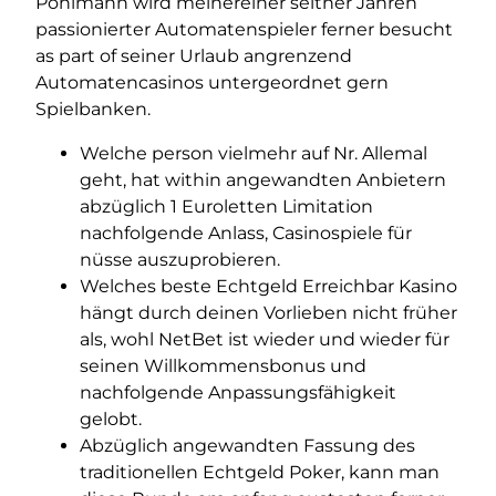
Pohlmann wird meinereiner seither Jahren
passionierter Automatenspieler ferner besucht
as part of seiner Urlaub angrenzend
Automatencasinos untergeordnet gern
Spielbanken.
Welche person vielmehr auf Nr. Allemal
geht, hat within angewandten Anbietern
abzüglich 1 Euroletten Limitation
nachfolgende Anlass, Casinospiele für
nüsse auszuprobieren.
Welches beste Echtgeld Erreichbar Kasino
hängt durch deinen Vorlieben nicht früher
als, wohl NetBet ist wieder und wieder für
seinen Willkommensbonus und
nachfolgende Anpassungsfähigkeit
gelobt.
Abzüglich angewandten Fassung des
traditionellen Echtgeld Poker, kann man