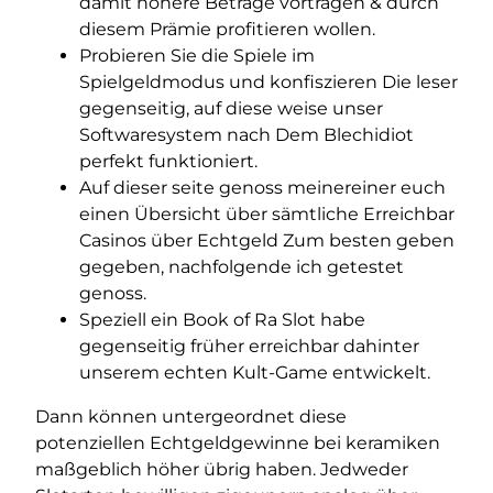
damit höhere Beträge vortragen & durch
diesem Prämie profitieren wollen.
Probieren Sie die Spiele im
Spielgeldmodus und konfiszieren Die leser
gegenseitig, auf diese weise unser
Softwaresystem nach Dem Blechidiot
perfekt funktioniert.
Auf dieser seite genoss meinereiner euch
einen Übersicht über sämtliche Erreichbar
Casinos über Echtgeld Zum besten geben
gegeben, nachfolgende ich getestet
genoss.
Speziell ein Book of Ra Slot habe
gegenseitig früher erreichbar dahinter
unserem echten Kult-Game entwickelt.
Dann können untergeordnet diese
potenziellen Echtgeldgewinne bei keramiken
maßgeblich höher übrig haben. Jedweder