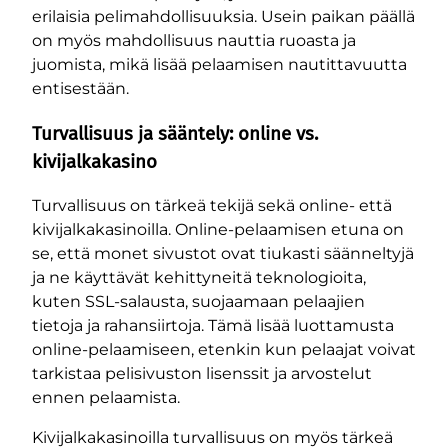
erilaisia pelimahdollisuuksia. Usein paikan päällä
on myös mahdollisuus nauttia ruoasta ja
juomista, mikä lisää pelaamisen nautittavuutta
entisestään.
Turvallisuus ja sääntely: online vs.
kivijalkakasino
Turvallisuus on tärkeä tekijä sekä online- että
kivijalkakasinoilla. Online-pelaamisen etuna on
se, että monet sivustot ovat tiukasti säänneltyjä
ja ne käyttävät kehittyneitä teknologioita,
kuten SSL-salausta, suojaamaan pelaajien
tietoja ja rahansiirtoja. Tämä lisää luottamusta
online-pelaamiseen, etenkin kun pelaajat voivat
tarkistaa pelisivuston lisenssit ja arvostelut
ennen pelaamista.
Kivijalkakasinoilla turvallisuus on myös tärkeä