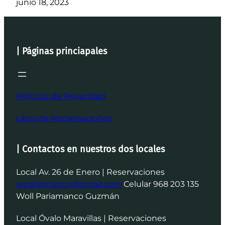
junio 18, 2023
| Páginas princiapales
Politicas de Privacidad
Libro de Reclamaciones
| Contactos en nuestros dos locales
Local Av. 26 de Enero | Reservaciones
wpariamanco@gmail.com
Celular 968 203 135
Woll Pariamanco Guzmán
Local Óvalo Maravillas | Reservaciones