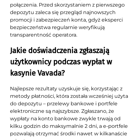
połączenia. Przed skorzystaniem z pierwszego
depozytu zaleca się przegląd najnowszych
promocji i zabezpieczeń konta, gdyż eksperci
bezpieczeństwa regularnie weryfikują
transparentność operatora.
Jakie doświadczenia zgłaszają
użytkownicy podczas wypłat w
kasynie Vavada?
Najlepsze rezultaty uzyskuje się, korzystając z
metody płatności, która została wcześniej użyta
do depozytu – przelewy bankowe i portfele
elektroniczne są najszybsze. Zgłaszano, że
wypłaty na konto bankowe zwykle trwają od
kilku godzin do maksymalnie 2 dni, a e-portfele
pozwalają otrzymać środki nawet w kilkanaście