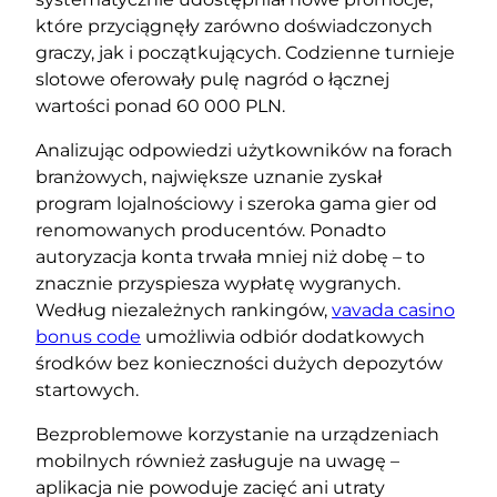
które przyciągnęły zarówno doświadczonych
graczy, jak i początkujących. Codzienne turnieje
slotowe oferowały pulę nagród o łącznej
wartości ponad 60 000 PLN.
Analizując odpowiedzi użytkowników na forach
branżowych, największe uznanie zyskał
program lojalnościowy i szeroka gama gier od
renomowanych producentów. Ponadto
autoryzacja konta trwała mniej niż dobę – to
znacznie przyspiesza wypłatę wygranych.
Według niezależnych rankingów,
vavada casino
bonus code
umożliwia odbiór dodatkowych
środków bez konieczności dużych depozytów
startowych.
Bezproblemowe korzystanie na urządzeniach
mobilnych również zasługuje na uwagę –
aplikacja nie powoduje zacięć ani utraty