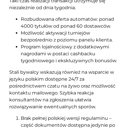
Taki czas realizacji transakcji utrzymuje się
niezależnie od dnia tygodnia.
Rozbudowana oferta automatów: ponad
4000 tytułów od ponad 60 dostawców.
Możliwość aktywacji turniejów
bezpośrednio z poziomu panelu klienta.
Program lojalnościowy z dodatkowymi
nagrodami w postaci cashbacku
tygodniowego i ekskluzywnych bonusów.
Stali bywalcy wskazują również na wsparcie w
języku polskim dostępne 24/7 za
pośrednictwem czatu na żywo oraz możliwość
kontaktu mailowego. Szybka reakcja
konsultantów na zgłoszenia ułatwia
rozwiązywanie ewentualnych sporów.
Brak pełnej polskiej wersji regulaminu –
część dokumentów dostępna jedynie po