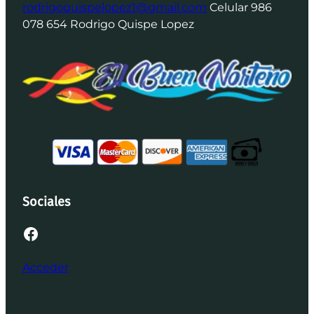
rodrigoquispelopez1@gmail.com
Celular 986
078 654 Rodrigo Quispe Lopez
Sociales
Facebook
Acceder