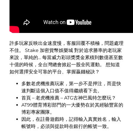
許多玩家反映出金速度慢，客服回覆不積極，問題處理
不佳。 Stake 加密貨幣娛樂城 對於追求勝率的老玩家
來說，單純的… 每當威力彩頭獎獎金累積到數億甚至數
十億的時候，全台灣總會掀起一股全民運動。 想知道
如何選擇安全可靠的平台、掌握贏錢秘訣？
多數老虎機推薦玩家，第一步不是押注，而是快
速判斷這個入口值不值得繼續看下去。
首頁 – 老虎機推薦 – ATG古神巴風特怎麼玩？
AT99體育博彩部門的一大優勢在於其經驗豐富的
博彩專家團隊。
因此，在註冊遊戲時，記得輸入真實姓名，輸入
帳號時，必須與提款時在銀行的帳號一致。