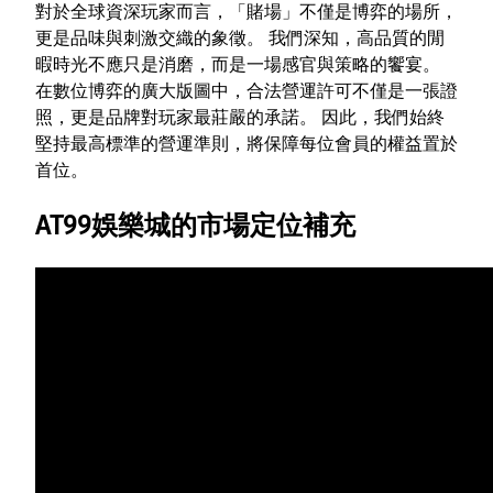
對於全球資深玩家而言，「賭場」不僅是博弈的場所，
更是品味與刺激交織的象徵。 我們深知，高品質的閒
暇時光不應只是消磨，而是一場感官與策略的饗宴。
在數位博弈的廣大版圖中，合法營運許可不僅是一張證
照，更是品牌對玩家最莊嚴的承諾。 因此，我們始終
堅持最高標準的營運準則，將保障每位會員的權益置於
首位。
AT99娛樂城的市場定位補充