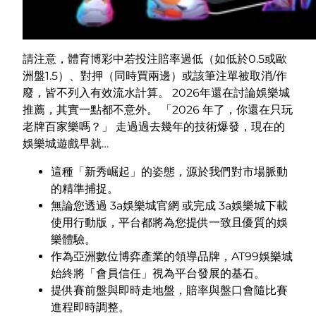
請注意，體育博彩中若投注賠率過低（如低於0.5或歐
洲盤1.5）、對押（同時買兩邊）或該筆注單被取消/作
廢，皆不列入有效流水計算。 2026年還在討論娛樂城
推薦，其實一點都不意外。 「2026 年了，你還在只玩
老牌百家樂嗎？」 走過過去幾年的技術爆發，現在的
娛樂城遊戲早就…
這種「新秀崛起」的姿態，源於我們對市場脈動
的精準捕捉。
無論您透過 3a娛樂城官網 或完成 3a娛樂城下載
使用行動版，平台都將為您提供一致且優質的娛
樂體驗。
作為亞洲數位博弈產業的領導品牌，AT99娛樂城
始終將「會員信任」視為平台發展的基石。
提供賽前盤與即時走地盤，賠率與盤口會隨比賽
進程即時調整。