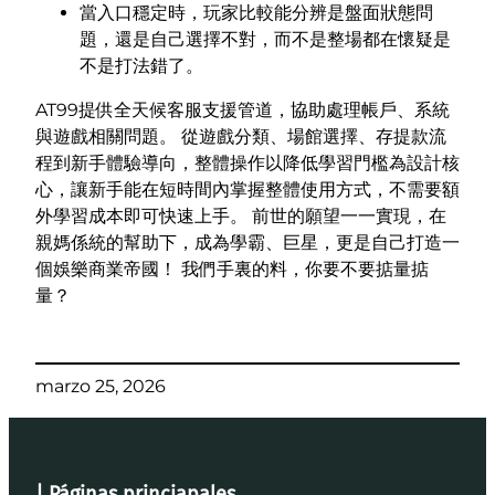
當入口穩定時，玩家比較能分辨是盤面狀態問
題，還是自己選擇不對，而不是整場都在懷疑是
不是打法錯了。
AT99提供全天候客服支援管道，協助處理帳戶、系統
與遊戲相關問題。 從遊戲分類、場館選擇、存提款流
程到新手體驗導向，整體操作以降低學習門檻為設計核
心，讓新手能在短時間內掌握整體使用方式，不需要額
外學習成本即可快速上手。 前世的願望一一實現，在
親媽係統的幫助下，成為學霸、巨星，更是自己打造一
個娛樂商業帝國！ 我們手裏的料，你要不要掂量掂
量？
marzo 25, 2026
| Páginas princiapales