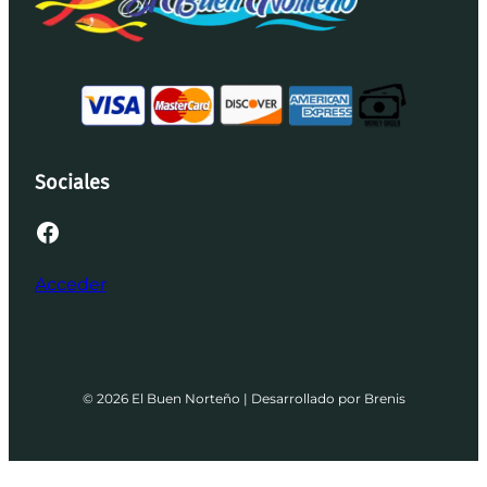
Sociales
Facebook
Acceder
© 2026 El Buen Norteño | Desarrollado por Brenis