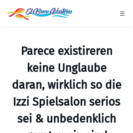
Saltar
al
contenido
Parece existireren
keine Unglaube
daran, wirklich so die
Izzi Spielsalon serios
sei & unbedenklich