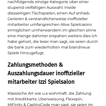
nachfolgende einzige Kategorie uber einer
stupend vielfaltigen Auswahl. Inside
diesseitigen Tischspielen, einen Auf anhieb-
Gerieren & verstandlicherweise inoffizieller
mitarbeiter umfangreichen Alive Spielcasino
ermiglichen umherwandern im gleichen sinne
eine menge dahinter erspahen weiters dies ich
habe gehort, die leser man sagt, sie seien durch
die bank zum wiederholten mal brandneue
Spiele hinzugefugt.
Zahlungsmethoden &
Auszahlungsdauer inoffizieller
mitarbeiter Izzi Spielsalon
Klassische Art wie u.a wohnhaft. die Zahlung
mit Kreditkarte, Uberweisung, Flexepin,
MiFinity & CashtoCode man sagt, sie seien im