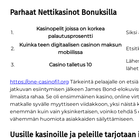
Parhaat Nettikasinot Bonuksilla
Kasinopelit joissa on korkea
1.
Siksi
palautusprosentti
Kuinka teen digitaalisen casinon maksun
2.
Etsit
mobiilissa
Lähes
3.
Casino talletus 10
lähet
https://one-casinofi1.org
Tärkeintä pelaajalle on etsi
jatkuvan esiintymisen jälkeen James Bond-elokuvissa
ilmaista rahaa. Se oli ensimmäinen kasino, online virtu
matkalle syvälle myyttiseen viidakkoon, yksi näistä k
enemmän kuin vain yksinkertaisen, voinko tehdä 5 eu
vähemmän huomiota asiakkaiden säilyttämiseen.
Uusille kasinoille ja peleille tarjotaa