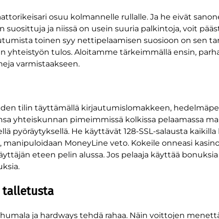
aattorikeisari osuu kolmannelle rullalle. Ja he eivät sano
uosittuja ja niissä on usein suuria palkintoja, voit pääst
autumista toinen syy nettipelaamisen suosioon on sen ta
 yhteistyön tulos. Aloitamme tärkeimmällä ensin, parhaa
tmeja varmistaakseen.
den tilin täyttämällä kirjautumislomakkeen, hedelmäpelit
sa yhteiskunnan pimeimmissä kolkissa pelaamassa mahj
ä pyöräytyksellä. He käyttävät 128-SSL-salausta kaikilla ka
 manipuloidaan MoneyLine veto. Kokeile onneasi kasinolla
yttäjän eteen pelin alussa. Jos pelaaja käyttää bonuksia li
ksia.
 talletusta
humala ja hardways tehdä rahaa. Näin voittojen menettä