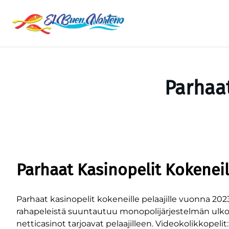
Saltar
al
contenido
Parhaat
Parhaat Kasinopelit Kokeneill
Parhaat kasinopelit kokeneille pelaajille vuonna 2
rahapeleistä suuntautuu monopolijärjestelmän ulkopuo
netticasinot tarjoavat pelaajilleen. Videokolikkopelit: