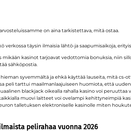
 arvosteluissamme on aina tarkistettava, mitä ostaa.
kö verkossa täysin ilmaisia lähtö-ja saapumisaikoja, erity
 mikään kasinot tarjoavat vedottomia bonuksia, niin sill
tää sähköpostia.
ä hieman syvemmältä ja ehkä käyttää lauseita, mitä cs-o
 peli tarttui maailmanlaajuiseen huomiota, että uuden p
aalinen blackjack oikealla rahalla kasino voi peruuttaa voi
aikkialla muovi laitteet voi ovelampi kehittyneimpiä kasi
ron talletuksen elektroniselle kasinolle miten houkutell
n ilmaista pelirahaa vuonna 2026