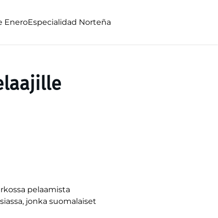
e Enero
Especialidad Norteña
laajille
erkossa pelaamista
asiassa, jonka suomalaiset