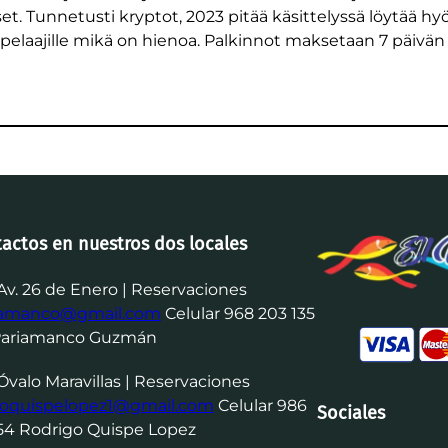
t. Tunnetusti kryptot, 2023 pitää käsittelyssä löytää hyöd
 pelaajille mikä on hienoa. Palkinnot maksetaan 7 päivän
tactos en nuestros dos locales
Av. 26 de Enero | Reservaciones
iamanco@gmail.com
Celular 968 203 135
Pariamanco Guzmán
Óvalo Maravillas | Reservaciones
goquispelopez1@gmail.com
Celular 986
Sociales
54 Rodrigo Quispe Lopez