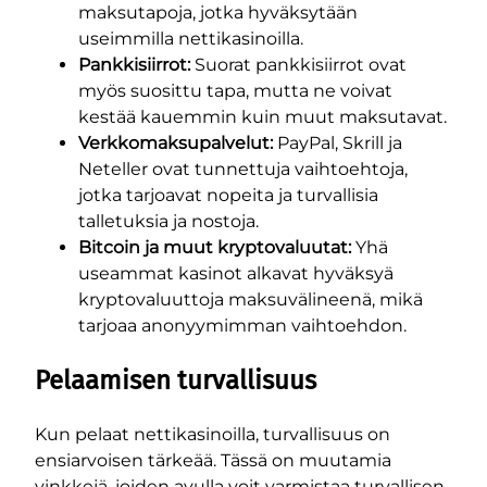
maksutapoja, jotka hyväksytään
useimmilla nettikasinoilla.
Pankkisiirrot:
Suorat pankkisiirrot ovat
myös suosittu tapa, mutta ne voivat
kestää kauemmin kuin muut maksutavat.
Verkkomaksupalvelut:
PayPal, Skrill ja
Neteller ovat tunnettuja vaihtoehtoja,
jotka tarjoavat nopeita ja turvallisia
talletuksia ja nostoja.
Bitcoin ja muut kryptovaluutat:
Yhä
useammat kasinot alkavat hyväksyä
kryptovaluuttoja maksuvälineenä, mikä
tarjoaa anonyymimman vaihtoehdon.
Pelaamisen turvallisuus
Kun pelaat nettikasinoilla, turvallisuus on
ensiarvoisen tärkeää. Tässä on muutamia
vinkkejä, joiden avulla voit varmistaa turvallisen