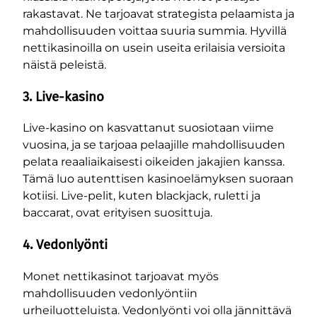
rakastavat. Ne tarjoavat strategista pelaamista ja
mahdollisuuden voittaa suuria summia. Hyvillä
nettikasinoilla on usein useita erilaisia versioita
näistä peleistä.
3. Live-kasino
Live-kasino on kasvattanut suosiotaan viime
vuosina, ja se tarjoaa pelaajille mahdollisuuden
pelata reaaliaikaisesti oikeiden jakajien kanssa.
Tämä luo autenttisen kasinoelämyksen suoraan
kotiisi. Live-pelit, kuten blackjack, ruletti ja
baccarat, ovat erityisen suosittuja.
4. Vedonlyönti
Monet nettikasinot tarjoavat myös
mahdollisuuden vedonlyöntiin
urheiluotteluista. Vedonlyönti voi olla jännittävä