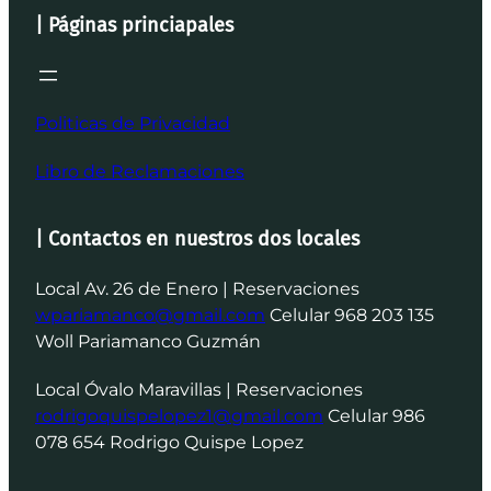
| Páginas princiapales
Politicas de Privacidad
Libro de Reclamaciones
| Contactos en nuestros dos locales
Local Av. 26 de Enero | Reservaciones
wpariamanco@gmail.com
Celular 968 203 135
Woll Pariamanco Guzmán
Local Óvalo Maravillas | Reservaciones
rodrigoquispelopez1@gmail.com
Celular 986
078 654 Rodrigo Quispe Lopez