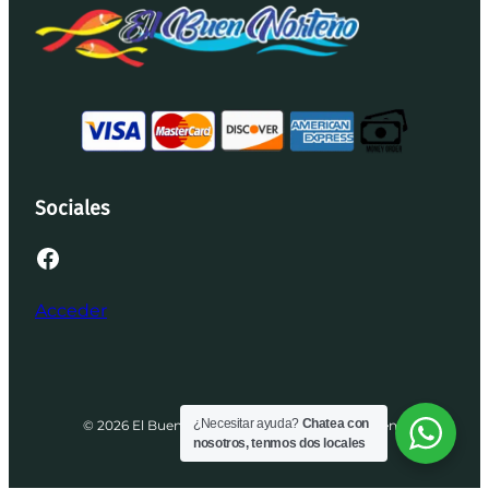
Sociales
Facebook
Acceder
¿Necesitar ayuda?
Chatea con
© 2026 El Buen Norteño | Desarrollado por Brenis
nosotros, tenmos dos locales