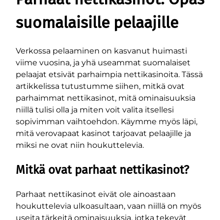
suomalaisille pelaajille
Verkossa pelaaminen on kasvanut huimasti
viime vuosina, ja yhä useammat suomalaiset
pelaajat etsivät parhaimpia nettikasinoita. Tässä
artikkelissa tutustumme siihen, mitkä ovat
parhaimmat nettikasinot, mitä ominaisuuksia
niillä tulisi olla ja miten voit valita itsellesi
sopivimman vaihtoehdon. Käymme myös läpi,
mitä verovapaat kasinot tarjoavat pelaajille ja
miksi ne ovat niin houkuttelevia.
Mitkä ovat parhaat nettikasinot?
Parhaat nettikasinot eivät ole ainoastaan
houkuttelevia ulkoasultaan, vaan niillä on myös
useita tärkeitä ominaisuuksia, jotka tekevät