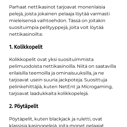
Parhaat nettikasinot tarjoavat monenlaisia
pelejä, joista jokainen pelaaja löytää varmasti
mieleisensä vaihtoehdon. Tässä on joitakin
suosituimpia pelityyppejä, joita voit löytää
nettikasinoilta:
1. Kolikkopelit
Kolikkopelit ovat yksi suosituimmista
pelimuodoista nettikasinoilla. Niitä on saatavilla
erilaisilla teemoilla ja ominaisuuksilla, ja ne
tarjoavat usein suuria jackpoteja. Suosittuja
pelinkehittäjiä, kuten NetEnt ja Microgaming,
tarjoavat laadukkaita kolikkopelejä.
2. Pöytäpelit
Pöytäpelit, kuten blackjack ja ruletti, ovat
klassisia kasinopelejä, joita monet pelaajat