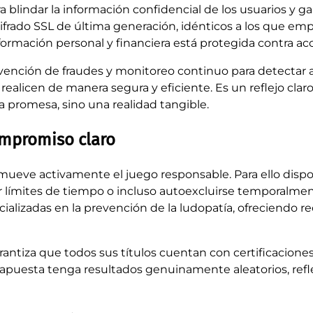
blindar la información confidencial de los usuarios y gar
 cifrado SSL de última generación, idénticos a los que e
nformación personal y financiera está protegida contra ac
ención de fraudes y monitoreo continuo para detectar 
realicen de manera segura y eficiente. Es un reflejo cla
 promesa, sino una realidad tangible.
ompromiso claro
romueve activamente el juego responsable. Para ello dis
r límites de tiempo o incluso autoexcluirse temporalment
alizadas en la prevención de la ludopatía, ofreciendo r
arantiza que todos sus títulos cuentan con certificacio
da apuesta tenga resultados genuinamente aleatorios, ref