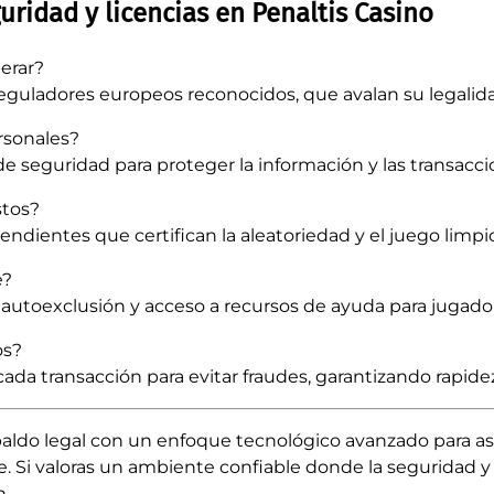
uridad y licencias en Penaltis Casino
erar?
e reguladores europeos reconocidos, que avalan su legalid
rsonales?
de seguridad para proteger la información y las transacci
stos?
ndientes que certifican la aleatoriedad y el juego limpi
e?
ar autoexclusión y acceso a recursos de ayuda para jugado
os?
ada transacción para evitar fraudes, garantizando rapide
paldo legal con un enfoque tecnológico avanzado para a
te. Si valoras un ambiente confiable donde la seguridad
n.