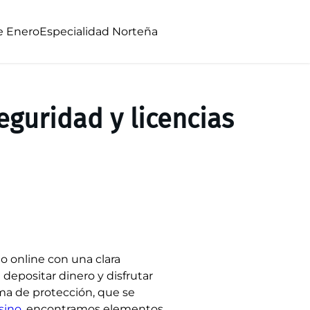
e Enero
Especialidad Norteña
eguridad y licencias
 online con una clara
 depositar dinero y disfrutar
ema de protección, que se
sino
, encontramos elementos