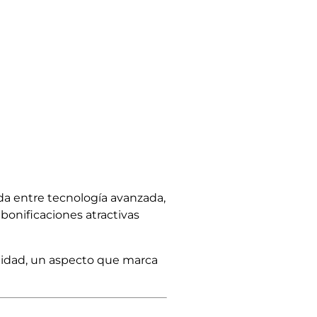
da entre tecnología avanzada,
 bonificaciones atractivas
ilidad, un aspecto que marca