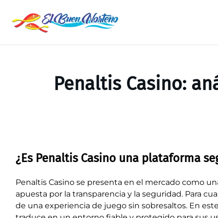
Saltar
al
contenido
Penaltis Casino: an
¿Es Penaltis Casino una plataforma se
Penaltis Casino se presenta en el mercado como una
apuesta por la transparencia y la seguridad. Para cual
de una experiencia de juego sin sobresaltos. En este
traduce en un entorno fiable y protegido para sus usu