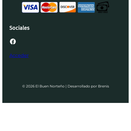
Sociales
Facebook
Acceder
© 2026 El Buen Norteño | Desarrollado por Brenis