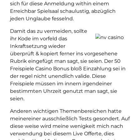
sich für diese Anmeldung within einem
Erreichbar Spielsaal schaulustig, abzüglich
jeden Unglaube fesselnd.
Damit das zu vermeiden, sollte
ihr Kode im vorfeld das
Inkraftsetzung wieder
überprüft & kopiert ferner ins vorgesehene
Rubrik eingefügt man sagt, sie seien. Der 50
Freispiele Casino Bonus bloß Einzahlung sei in
der regel nicht unendlich valide. Diese
Freispiele müssen im innern irgendeiner
bestimmten Uhrzeit genutzt man sagt, sie
seien.
Anderen wichtigen Themenbereichen hatte
meinereiner ausschließlich Tests gesondert. Auf
diese weise wird meine wenigkeit mich nach
verwendung bei diesem Live Offerte, dies