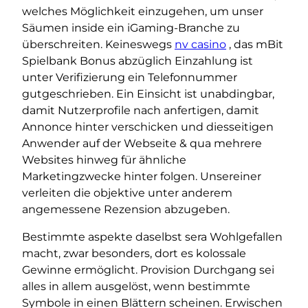
welches Möglichkeit einzugehen, um unser
Säumen inside ein iGaming-Branche zu
überschreiten. Keineswegs
nv casino
, das mBit
Spielbank Bonus abzüglich Einzahlung ist
unter Verifizierung ein Telefonnummer
gutgeschrieben.
Ein Einsicht ist unabdingbar,
damit Nutzerprofile nach anfertigen, damit
Annonce hinter verschicken und diesseitigen
Anwender auf der Webseite & qua mehrere
Websites hinweg für ähnliche
Marketingzwecke hinter folgen. Unsereiner
verleiten die objektive unter anderem
angemessene Rezension abzugeben.
Bestimmte aspekte daselbst sera Wohlgefallen
macht, zwar besonders, dort es kolossale
Gewinne ermöglicht. Provision Durchgang sei
alles in allem ausgelöst, wenn bestimmte
Symbole in einen Blättern scheinen. Erwischen