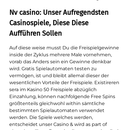
Nv casino: Unser Aufregendsten
Casinospiele, Diese Diese
Aufführen Sollen
Auf diese weise musst Du die Freispielgewinne
inside der Zyklus mehrere Male vornehmen,
vorab das Anders sein ein Gewinne denkbar
wird. Gratis Spielautomaten testen zu
vermögen, ist und bleibt allemal dieser der
wesentlichen Vorteile der Freispiele. Existireren
sera im Kasino 50 Freispiele abzüglich
Einzahlung, können nachfolgende Free Spins
größtenteils gleichwohl within sämtliche
bestimmten Spielautomaten verwendet
werden. Die Spiele welches werden,
entscheidet unser Casino & wird as part of