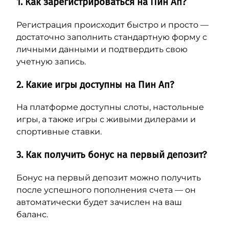
1. Как зарегистрироваться на Пин Ап?
Регистрация происходит быстро и просто —
достаточно заполнить стандартную форму с
личными данными и подтвердить свою
учетную запись.
2. Какие игры доступны на Пин Ап?
На платформе доступны слоты, настольные
игры, а также игры с живыми дилерами и
спортивные ставки.
3. Как получить бонус на первый депозит?
Бонус на первый депозит можно получить
после успешного пополнения счета — он
автоматически будет зачислен на ваш
баланс.