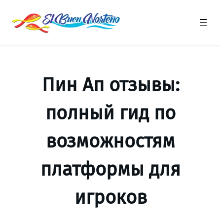
Saltar
al
contenido
Пин Ап отзывы:
полный гид по
возможностям
платформы для
игроков