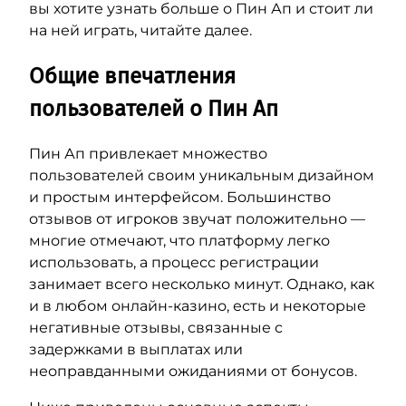
вы хотите узнать больше о Пин Ап и стоит ли
на ней играть, читайте далее.
Общие впечатления
пользователей о Пин Ап
Пин Ап привлекает множество
пользователей своим уникальным дизайном
и простым интерфейсом. Большинство
отзывов от игроков звучат положительно —
многие отмечают, что платформу легко
использовать, а процесс регистрации
занимает всего несколько минут. Однако, как
и в любом онлайн-казино, есть и некоторые
негативные отзывы, связанные с
задержками в выплатах или
неоправданными ожиданиями от бонусов.