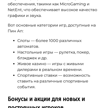
обеспечения, такими как MicroGaming и
NetEnt, что обеспечивает высокое качество
графики и звука.
Вот основные категории игр, доступные на
Пин Ап:
Слоты — более 1000 различных
автоматов.
Настольные игры — рулетка, покер,
блэкджек и др.
Живое казино — игры с живыми
дилерами в реальном времени.
Спортивные ставки — возможность
ставить на различные спортивные
события.
Бонусы и акции для новых и
постоянных игроков