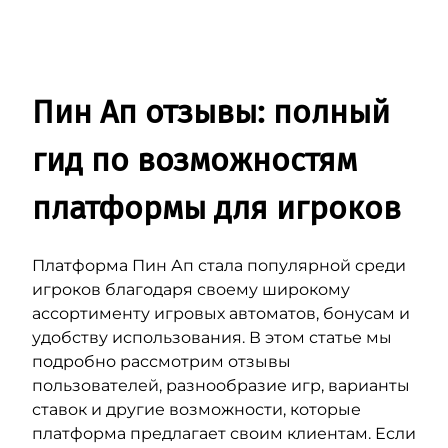
Пин Ап отзывы: полный
гид по возможностям
платформы для игроков
Платформа Пин Ап стала популярной среди
игроков благодаря своему широкому
ассортименту игровых автоматов, бонусам и
удобству использования. В этом статье мы
подробно рассмотрим отзывы
пользователей, разнообразие игр, варианты
ставок и другие возможности, которые
платформа предлагает своим клиентам. Если