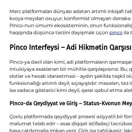
Mərc platformaları dünyası adətən artımlı inkişafı təb
kvoya meydan oxuyur, konformist olmayan dərrakə ilə 
Pinco-nun ümumi ekosisteminin, onun funksionallığını
haqqında düşüncə tərzini dəyişmək üçün
pinco
ilə 
Pinco Interfeysi – Adi Hikmətin Qarşıs
Pinco-ya daxil olan kimi, adi platformaların qarmaqa
intuisiyaya əsaslanan bir mühitlə qarşılaşırsınız. Bu,
slotlar və hesab idarəetməsi – aydın şəkildə təşkil olu
funksionallığı artımlı deyil, sıçrayışlıdır: məsələn, t
isə sadəcə göstərici kimi deyil, qərar qəbul etmə alə
Pinco-da Qeydiyyat və Giriş – Status-Kvonun M
Çoxlu platformada qeydiyyat prosesi əziyyətli bir fo
məlumat tələb edir – əsas diqqət istifadəçi təcrübəsi
başa çatdırmağa imkan verir. Giriş isə təhlükəsiz,