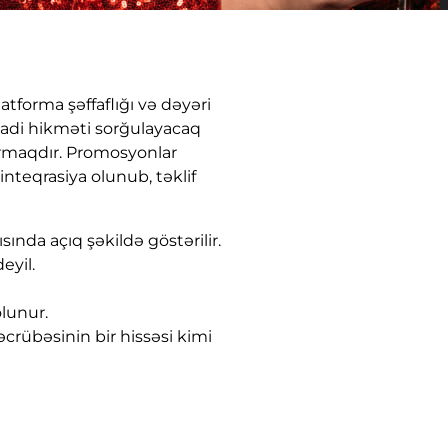
tforma şəffaflığı və dəyəri
i adi hikməti sorğulayacaq
rmaqdır. Promosyonlar
inteqrasiya olunub, təklif
nda açıq şəkildə göstərilir.
eyil.
olunur.
crübəsinin bir hissəsi kimi