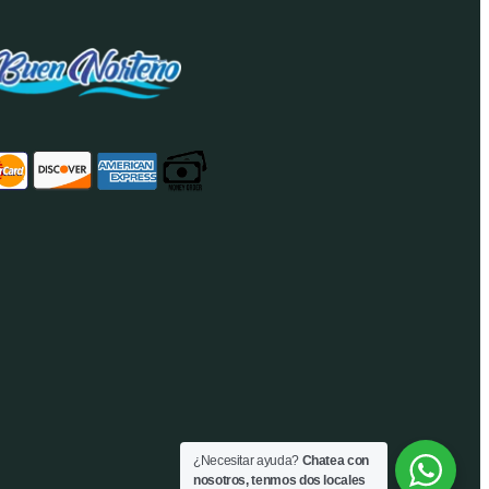
¿Necesitar ayuda?
Chatea con
nosotros, tenmos dos locales