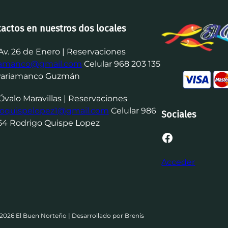
tactos en nuestros dos locales
Av. 26 de Enero | Reservaciones
iamanco@gmail.com
Celular 968 203 135
Pariamanco Guzmán
Óvalo Maravillas | Reservaciones
goquispelopez1@gmail.com
Celular 986
Sociales
54 Rodrigo Quispe Lopez
Facebook
Acceder
2026 El Buen Norteño | Desarrollado por Brenis