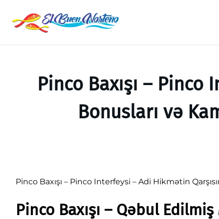
Saltar
al
contenido
Pinco Baxışı – Pinco 
Bonusları və Kam
Pinco Baxışı – Pinco Interfeysi – Adi Hikmətin Qarşıs
Pinco Baxışı – Qəbul Edilmiş