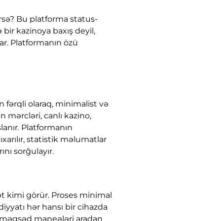
irsə? Bu platforma status-
bir kazinoya baxış deyil,
var. Platformanın özü
 fərqli olaraq, minimalist və
n mərcləri, canlı kazino,
slanır. Platformanın
xarılır, statistik məlumatlar
nı sorğulayır.
ət kimi görür. Proses minimal
diyyatı hər hansı bir cihazda
da məqsəd maneələri aradan