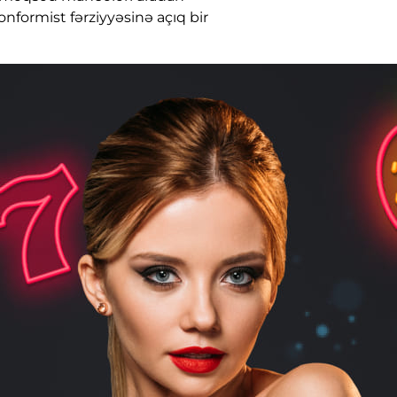
nformist fərziyyəsinə açıq bir