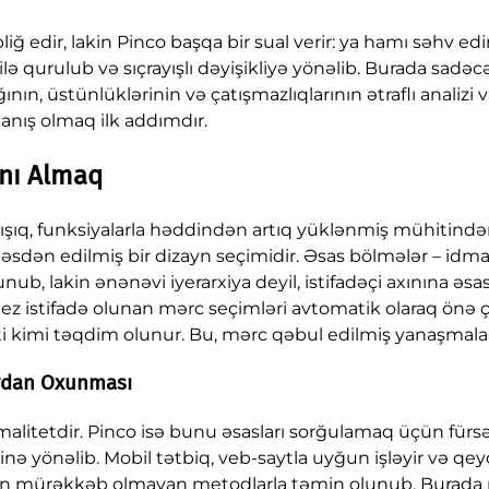
liğ edir, lakin Pinco başqa bir sual verir: ya hamı səhv ed
qurulub və sıçrayışlı dəyişikliyə yönəlib. Burada sadəcə 
n, üstünlüklərinin və çatışmazlıqlarının ətraflı analizi 
tanış olmaq ilk addımdır.
ını Almaq
rışıq, funksiyalarla həddindən artıq yüklənmiş mühitindən
 qəsdən edilmiş bir dizayn seçimidir. Əsas bölmələr – idma
nub, lakin ənənəvi iyerarxiya deyil, istifadəçi axınına əsa
ez-tez istifadə olunan mərc seçimləri avtomatik olaraq önə çı
ti kimi təqdim olunur. Bu, mərc qəbul edilmiş yanaşmaları
eydan Oxunması
rmalitetdir. Pinco isə bunu əsasları sorğulamaq üçün fürs
nə yönəlib. Mobil tətbiq, veb-saytla uyğun işləyir və qey
 lakin mürəkkəb olmayan metodlarla təmin olunub. Bura