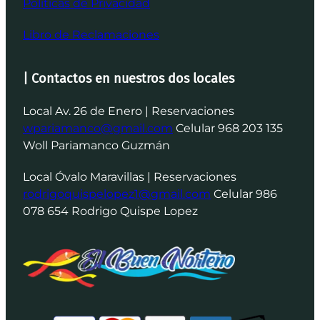
Politicas de Privacidad
Libro de Reclamaciones
| Contactos en nuestros dos locales
Local Av. 26 de Enero | Reservaciones
wpariamanco@gmail.com
Celular 968 203 135
Woll Pariamanco Guzmán
Local Óvalo Maravillas | Reservaciones
rodrigoquispelopez1@gmail.com
Celular 986
078 654 Rodrigo Quispe Lopez