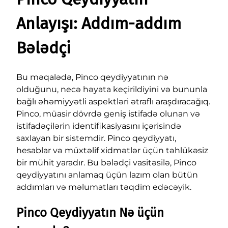
Anlayışı: Addım-addım
Bələdçi
Bu məqalədə, Pinco qeydiyyatının nə
olduğunu, necə həyata keçirildiyini və bununla
bağlı əhəmiyyətli aspektləri ətraflı araşdıracağıq.
Pinco, müasir dövrdə geniş istifadə olunan və
istifadəçilərin identifikasiyasını içərisində
saxlayan bir sistemdir. Pinco qeydiyyatı,
hesablar və müxtəlif xidmətlər üçün təhlükəsiz
bir mühit yaradır. Bu bələdçi vasitəsilə, Pinco
qeydiyyatını anlamaq üçün lazım olan bütün
addımları və məlumatları təqdim edəcəyik.
Pinco Qeydiyyatın Nə üçün