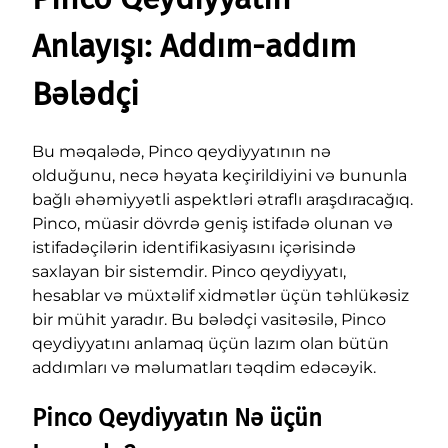
Anlayışı: Addım-addım
Bələdçi
Bu məqalədə, Pinco qeydiyyatının nə
olduğunu, necə həyata keçirildiyini və bununla
bağlı əhəmiyyətli aspektləri ətraflı araşdıracağıq.
Pinco, müasir dövrdə geniş istifadə olunan və
istifadəçilərin identifikasiyasını içərisində
saxlayan bir sistemdir. Pinco qeydiyyatı,
hesablar və müxtəlif xidmətlər üçün təhlükəsiz
bir mühit yaradır. Bu bələdçi vasitəsilə, Pinco
qeydiyyatını anlamaq üçün lazım olan bütün
addımları və məlumatları təqdim edəcəyik.
Pinco Qeydiyyatın Nə üçün