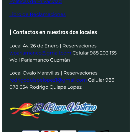
Politicas de Privacidad
Libro de Reclamaciones
| Contactos en nuestros dos locales
Local Av. 26 de Enero | Reservaciones
wpariamanco@gmail.com
Celular 968 203 135
Woll Pariamanco Guzmán
Local Óvalo Maravillas | Reservaciones
rodrigoquispelopez1@gmail.com
Celular 986
078 654 Rodrigo Quispe Lopez