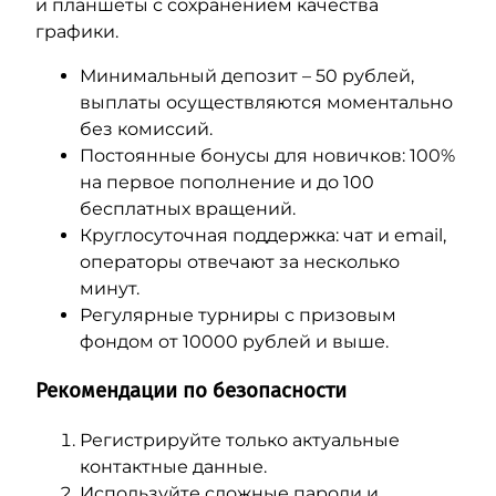
и планшеты с сохранением качества
графики.
Минимальный депозит – 50 рублей,
выплаты осуществляются моментально
без комиссий.
Постоянные бонусы для новичков: 100%
на первое пополнение и до 100
бесплатных вращений.
Круглосуточная поддержка: чат и email,
операторы отвечают за несколько
минут.
Регулярные турниры с призовым
фондом от 10000 рублей и выше.
Рекомендации по безопасности
Регистрируйте только актуальные
контактные данные.
Используйте сложные пароли и