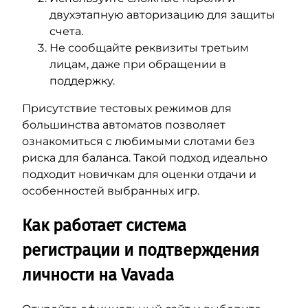
двухэтапную авторизацию для защиты
счета.
Не сообщайте реквизиты третьим
лицам, даже при обращении в
поддержку.
Присутствие тестовых режимов для
большинства автоматов позволяет
ознакомиться с любимыми слотами без
риска для баланса. Такой подход идеально
подходит новичкам для оценки отдачи и
особенностей выбранных игр.
Как работает система
регистрации и подтверждения
личности на Vavada