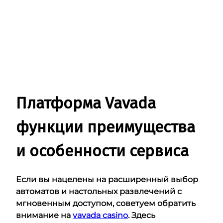
Платформа Vavada
функции преимущества
и особенности сервиса
Если вы нацелены на расширенный выбор
автоматов и настольных развлечений с
мгновенным доступом, советуем обратить
внимание на
vavada casino
. Здесь