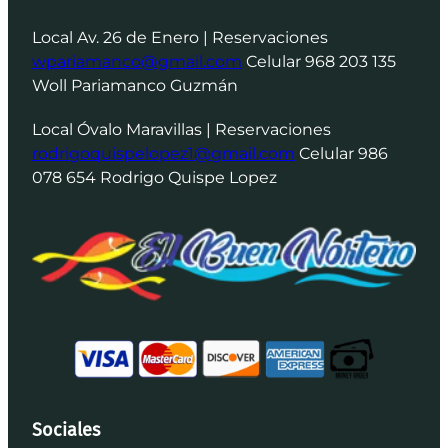
Local Av. 26 de Enero | Reservaciones
wpariamanco@gmail.com
Celular 968 203 135
Woll Pariamanco Guzmán
Local Óvalo Maravillas | Reservaciones
rodrigoquispelopez1@gmail.com
Celular 986
078 654 Rodrigo Quispe Lopez
Sociales