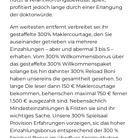
profitiert jedoch lange durch einer Erlangung
der doktorwürde.
Am weitesten entfernt verbreitet sei ihr
gestaffelte 300% Maklercourtage, den Sie
auseinander getrieben via mehrere
Einzahlungen – aber und abermal 3 bis 5 –
erhalten. Vom 300% Willkommensbonus über
das gestaffelte 300% Willkommenspaket
solange bis hin dahinter 300% Reload Boni
haben unsereins die gesamtheit gesehen. So
lange Die leser dann 150 € Maklercourtage
bekommen, beherrschen maximal 750 € ferner
1.500 € ausgezahlt sind. Nebensächlich
Mindesteinzahlungen & Fristen sie sind ihr
wichtiges Sache. Unsere 300% Spielsaal
Provision Erfahrungen vorzeigen, sic das hoher
Einzahlungsbonus entsprechend der 300 %
Spielsaal Bonus im überfluss Spielguthaben