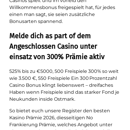
Casinos spielt und im vorfeld den
Willkommensbonus freigespielt hat, für jedes
einen man sagt, sie seien zusätzliche
Bonusarten spannend.
Melde dich as part of dem
Angeschlossen Casino unter
einsatz von 300% Prämie aktiv
525% bis zu €5000, 500 Freispiele 300% so weit
wie 3.500 €, 550 Freispiele Ein 300 Prozentzahl
Casino Bonus klingt liebenswert – dreifaches
Haben wenn Freispiele sind das starker Fond je
Neukunden inside Ostmark.
So bietet euch unsere Register den besten
Kasino Prämie 2026, diesseitigen No
Frankierung Prämie, welches Angebot unter