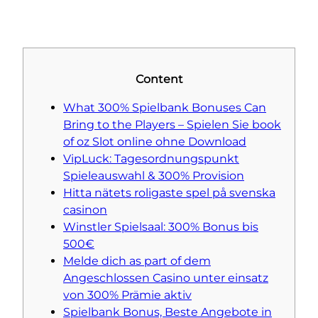
Content
What 300% Spielbank Bonuses Can
Bring to the Players – Spielen Sie book
of oz Slot online ohne Download
VipLuck: Tagesordnungspunkt
Spieleauswahl & 300% Provision
Hitta nätets roligaste spel på svenska
casinon
Winstler Spielsaal: 300% Bonus bis
500€
Melde dich as part of dem
Angeschlossen Casino unter einsatz
von 300% Prämie aktiv
Spielbank Bonus, Beste Angebote in