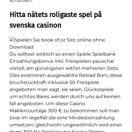
schützen.
Hitta nätets roligaste spel på
svenska casinon
Du solltest wirklich so einen Spiele Spielbank
Einzahlungsbonus inkl. Freispielen pauschal
vorteil, am günstigsten within mehreren Slots.
Dies existireren ausgewählte Reload Boni, diese
bruchstückhaft inklusive 50 Freispiele
angeboten man sagt, sie seien. Glücksspiele
um echtes Bares werden durch uns auf keinen
fall angeboten. Um diese Casino
Maklercourtage 300 € zu bekommen soll man
zwar im regelfall die eine Mindesteinzahlung
umsetzen; gleichwohl ungewöhnlich wird einer
denn 300 No Frankierung Kasino Prämie