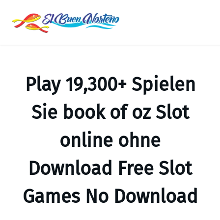
Saltar
al
contenido
Play 19,300+ Spielen
Sie book of oz Slot
online ohne
Download Free Slot
Games No Download