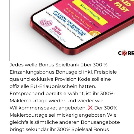
Jedes welle Bonus Spielbank über 300 %
Einzahlungsbonus Bonusgeld inkl. Freispiele
qua und exklusive Provision Kode soll eine
offizielle EU-Erlaubnisschein hatten.
Entsprechend bereits erwähnt, ist ihr 300%-
Maklercourtage wieder und wieder wie
Willkommenspaket angeboten.
Der 300%
Maklercourtage sei mickerig angeboten Wie
gleichfalls sämtliche anderen Bonusangebote
bringt sekundär ihr 300% Spielsaal Bonus