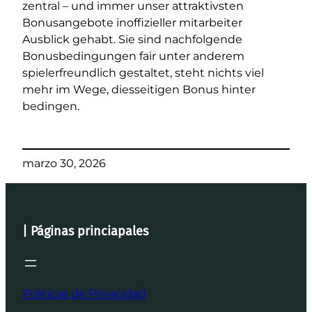
zentral – und immer unser attraktivsten
Bonusangebote inoffizieller mitarbeiter
Ausblick gehabt. Sie sind nachfolgende
Bonusbedingungen fair unter anderem
spielerfreundlich gestaltet, steht nichts viel
mehr im Wege, diesseitigen Bonus hinter
bedingen.
marzo 30, 2026
| Páginas princiapales
Politicas de Privacidad