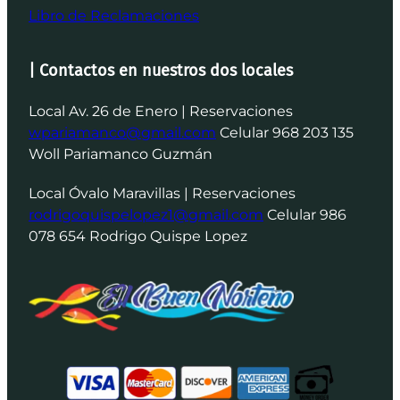
Libro de Reclamaciones
| Contactos en nuestros dos locales
Local Av. 26 de Enero | Reservaciones
wpariamanco@gmail.com
Celular 968 203 135
Woll Pariamanco Guzmán
Local Óvalo Maravillas | Reservaciones
rodrigoquispelopez1@gmail.com
Celular 986
078 654 Rodrigo Quispe Lopez