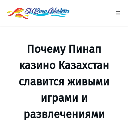
Saltar
al
contenido
Почему Пинап
казино Казахстан
славится живыми
играми и
развлечениями