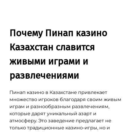
Почему Пинап казино
Казахстан славится
живыми играми и
развлечениями
Пинап казино в Казахстане привлекает
множество игроков благодаря своим живым
играм и разнообразным развлечениям,
которые дарят уникальный азарт и
атмосферу. Это заведение предлагает не
только традиционные казино-игры, но и