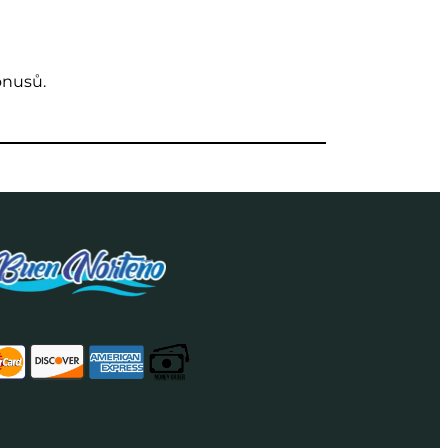
onusů.