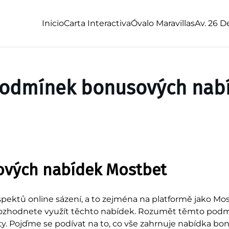
Inicio
Carta Interactiva
Óvalo Maravillas
Av. 26 D
odmínek bonusových nab
vých nabídek Mostbet
spektů online sázení, a to zejména na platformě jako Mo
se rozhodnete využít těchto nabídek. Rozumět těmto 
áty. Pojďme se podívat na to, co vše zahrnuje nabídka bo