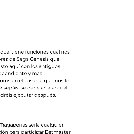
opa, tiene funciones cual nos
dores de Sega Genesis que
isto aquí con los antiguos
dependiente y más
roms en el caso de que nos lo
sepáis, se debe aclarar cual
dréis ejecutar después.
ragaperras serí­a cualquier
ión para participar Betmaster