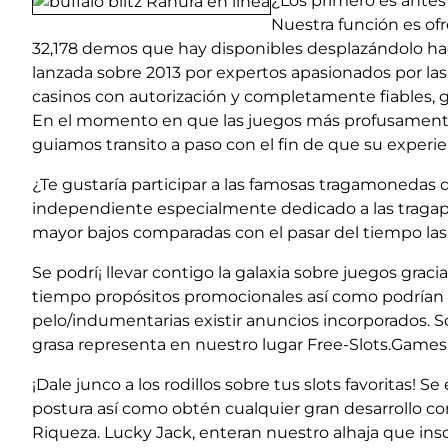
¿Los primero es antes
Nuestra función es of
32,178 demos que hay disponibles desplazándolo haci
lanzada sobre 2013 por expertos apasionados por las 
casinos con autorización y completamente fiables, ga
En el momento en que las juegos más profusamente 
guiamos transito a paso con el fin de que su experien
¿Te gustaría participar a las famosas tragamonedas 
independiente especialmente dedicado a las tragape
mayor bajos comparadas con el pasar del tiempo las 
Se podrí¡ llevar contigo la galaxia sobre juegos graci
tiempo propósitos promocionales así­ como podrían h
pelo/indumentarias existir anuncios incorporados. Sob
grasa representa en nuestro lugar Free-Slots.Games
¡Dale junco a los rodillos sobre tus slots favoritas! 
postura así­ como obtén cualquier gran desarrollo con
Riqueza. Lucky Jack, enteran nuestro alhaja que inscri