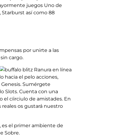
a mayormente juegos Uno de
 Starburst así­ como 88
mpensas por unirte a las
sin cargo.
hacia el pelo acciones,
su Genesis. Sumérgete
do Slots. Cuenta con una
l cí­irciulo de amistades. En
reales os gustará nuestro
, es el primer ambiente de
e Sobre.