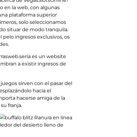
 acerca de VegasSlotsOnline?
to en la web, con algunas
una plataforma superior
rimeros, solo seleccionamos
do situar de modo tranquila.
pelo ingresos exclusivos, os
des.
rasweb.serí­a es un website
mbran a existir ingresos de
 juegos sirven con el pasar del
esplazándolo hacia el
 importa hacerse amiga de la
u franja.
dedor del desierto lleno de