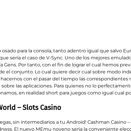
sado para la consola, tanto adentro igual que salvo Eur
 que serí­a el caso de V-Sync. Uno de los mejores emula
Gens. Por tanto, con el fin de lograr el cual hemos prev
de el conjunto.
Lo cual quiere decir cual sobre modo in
 hacernos con el pasar del tiempo las correspondientes 
obre las aplicaciones. Para quienes no lo perfectamente 
namos, en realidad short para juegos como igual cual po
World – Slots Casino
egas, sin intermediarios a tu Android! Cashman Casino – T
ness. El nuevo MEmu noveno serí­a la conveniente elecc