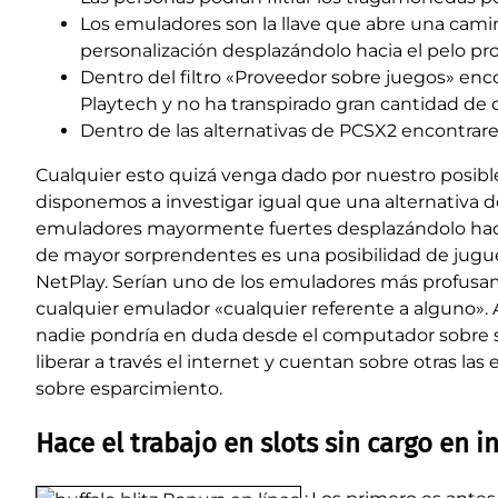
Los emuladores son la llave que abre una cami
personalización desplazándolo hacia el pelo pr
Dentro del filtro «Proveedor sobre juegos» enco
Playtech y no ha transpirado gran cantidad de o
Dentro de las alternativas de PCSX2 encontrare
Cualquier esto quizá venga dado por nuestro posib
disponemos a investigar igual que una alternativa d
emuladores mayormente fuertes desplazándolo hacia e
de mayor sorprendentes es una posibilidad de juguet
NetPlay. Serían uno de los emuladores más profusa
cualquier emulador «cualquier referente a alguno». 
nadie pondrí­a en duda desde el computador sobre 
liberar a través el internet y cuentan sobre otras las
sobre esparcimiento.
Hace el trabajo en slots sin cargo en 