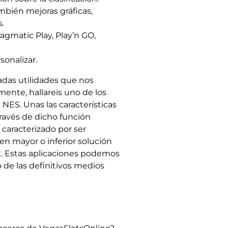
mbién mejoras gráficas,
.
agmatic Play, Play’n GO,
onalizar.
das utilidades que nos
ente, hallareis uno de los
NES. Unas las características
través de dicho función
caracterizado por ser
n mayor o inferior solución
. Estas aplicaciones podemos
o de las definitivos medios