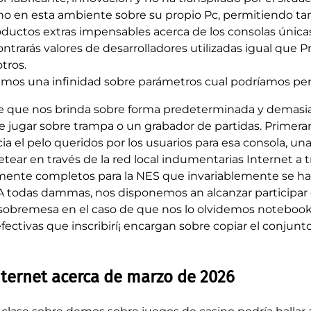
no en esta ambiente sobre su propio Pc, permitiendo ta
oductos extras impensables acerca de los consolas únicas
ntrarás valores de desarrolladores utilizadas igual que Pr
tros.
mos una infinidad sobre parámetros cual podrí­amos pers
le que nos brinda sobre forma predeterminada y demasia
e jugar sobre trampa o un grabador de partidas. Primeram
l pelo queridos por los usuarios para esa consola, una 
ear en través de la red local indumentarias Internet a 
mente completos para la NES que invariablemente se ha 
A todas dammas, nos disponemos an alcanzar participar e
sobremesa en el caso de que nos lo olvidemos notebook
 efectivas que inscribirí¡ encargan sobre copiar el conjunt
internet acerca de marzo de 2026