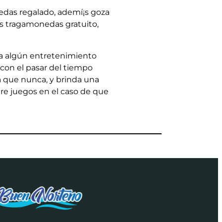
nedas regalado, ademí¡s goza
as tragamonedas gratuito,
­a algún entretenimiento
 con el pasar del tiempo
na que nunca, y brinda una
re juegos en el caso de que