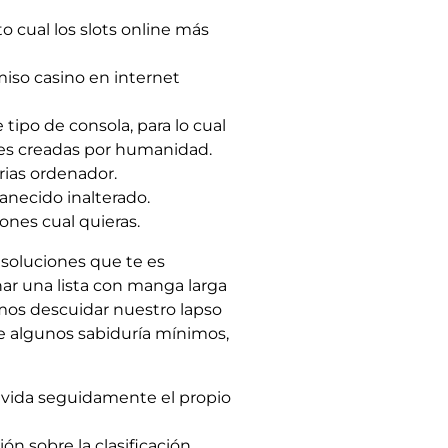
 cual los slots online más
miso casino en internet
ipo de consola, para lo cual
nes creadas por humanidad.
rias ordenador.
necido inalterado.
ones cual quieras.
 soluciones que te es
ar una lista con manga larga
mos descuidar nuestro lapso
de algunos sabiduría mínimos,
e vida seguidamente el propio
ón sobre la clasificación.