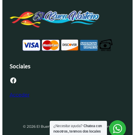
Sociales
Facebook
Acceder
¿Necesitar ayuda?
Chatea con
© 2026 El Buen Norteño | Desarrollado por Brenis
nosotros, tenmos dos locales