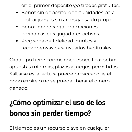
en el primer depósito y/o tiradas gratuitas.
Bonos sin depósito: oportunidades para
probar juegos sin arriesgar saldo propio.
Bonos por recarga: promociones
periódicas para jugadores activos.
Programa de fidelidad: puntos y
recompensas para usuarios habituales.
Cada tipo tiene condiciones específicas sobre
apuestas mínimas, plazos y juegos permitidos.
Saltarse esta lectura puede provocar que el
bono expire o no se pueda liberar el dinero
ganado.
¿Cómo optimizar el uso de los
bonos sin perder tiempo?
El tiempo es un recurso clave en cualquier