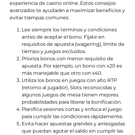
experiencia de casino online. Estos consejos
avanzados te ayudarán a maximizar beneficios y
evitar trampas comunes:
Lee siempre los términos y condiciones
antes de aceptar el bono. Fíjate en
requisitos de apuesta (wagering), límite de
tiempo y juegos excluidos.
Prioriza bonos con menor requisito de
apuesta. Por ejemplo, un bono con x20 es
más manejable que otro con x40.
Utiliza los bonos en juegos con alto RTP
(retorno al jugador). Slots reconocidas y
algunos juegos de mesa tienen mejores
probabilidades para liberar la bonificación.
Planifica sesiones cortas y enfoca el juego
para cumplir las condiciones rápidamente.
Evita hacer apuestas grandes y arriesgadas
que puedan agotar el saldo sin cumplir las