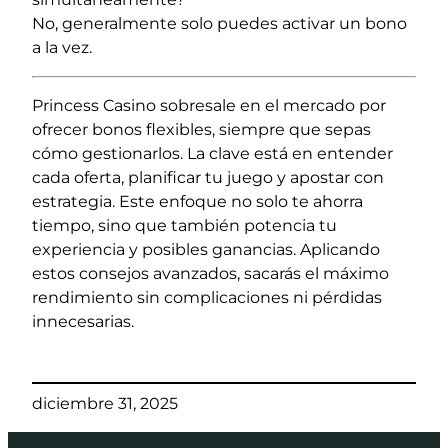
No, generalmente solo puedes activar un bono
a la vez.
Princess Casino sobresale en el mercado por
ofrecer bonos flexibles, siempre que sepas
cómo gestionarlos. La clave está en entender
cada oferta, planificar tu juego y apostar con
estrategia. Este enfoque no solo te ahorra
tiempo, sino que también potencia tu
experiencia y posibles ganancias. Aplicando
estos consejos avanzados, sacarás el máximo
rendimiento sin complicaciones ni pérdidas
innecesarias.
diciembre 31, 2025