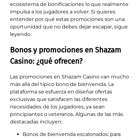
ecosistema de bonificaciones lo que realmente
impulsa a los jugadores a volver. Si quieres
entender por qué estas promociones son una
oportunidad que no debes dejar escapar, sigue
leyendo.
Bonos y promociones en Shazam
Casino: ¿qué ofrecen?
Las promociones en Shazam Casino van mucho
más allá del típico bono de bienvenida. La
plataforma se esfuerza en diseñar ofertas
exclusivas que satisfacen las diferentes
necesidades de los jugadores, ya sean
principiantes o veteranos. Algunas de las más
destacadas incluyen:
Bonos de bienvenida escalonados: para