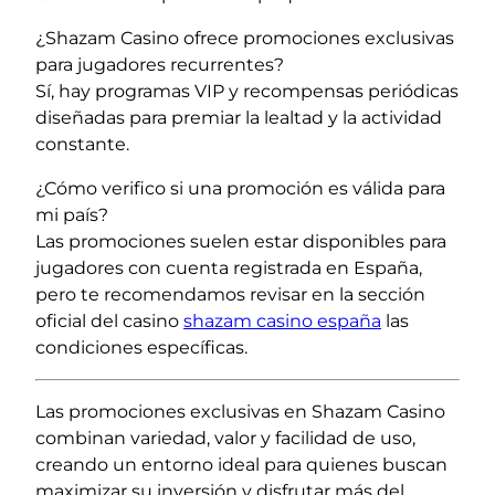
¿Shazam Casino ofrece promociones exclusivas
para jugadores recurrentes?
Sí, hay programas VIP y recompensas periódicas
diseñadas para premiar la lealtad y la actividad
constante.
¿Cómo verifico si una promoción es válida para
mi país?
Las promociones suelen estar disponibles para
jugadores con cuenta registrada en España,
pero te recomendamos revisar en la sección
oficial del casino
shazam casino españa
las
condiciones específicas.
Las promociones exclusivas en Shazam Casino
combinan variedad, valor y facilidad de uso,
creando un entorno ideal para quienes buscan
maximizar su inversión y disfrutar más del