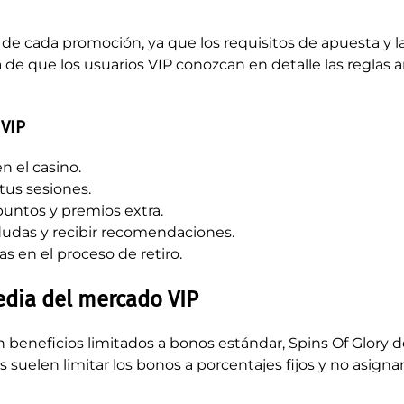
de cada promoción, ya que los requisitos de apuesta y la
a de que los usuarios VIP conozcan en detalle las reglas 
 VIP
n el casino.
tus sesiones.
puntos y premios extra.
dudas y recibir recomendaciones.
s en el proceso de retiro.
edia del mercado VIP
beneficios limitados a bonos estándar, Spins Of Glory 
s suelen limitar los bonos a porcentajes fijos y no asigna