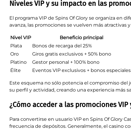
Niveles VIP y su impacto en las promo
El programa VIP de Spins Of Glory se organiza en dif
avanza, las promociones se vuelven más atractivas 
Nivel VIP
Beneficio principal
Plata
Bonos de recarga del 25%
Oro
Giros gratis exclusivos + 50% bono
Platino
Gestor personal + 100% bono
Élite
Eventos VIP exclusivos + bonos especiales
Este esquema no sólo potencia el compromiso del j
su perfil y actividad, creando una experiencia más sa
¿Cómo acceder a las promociones VIP 
Para convertirse en usuario VIP en Spins Of Glory Ca
frecuencia de depósitos. Generalmente, el casino co