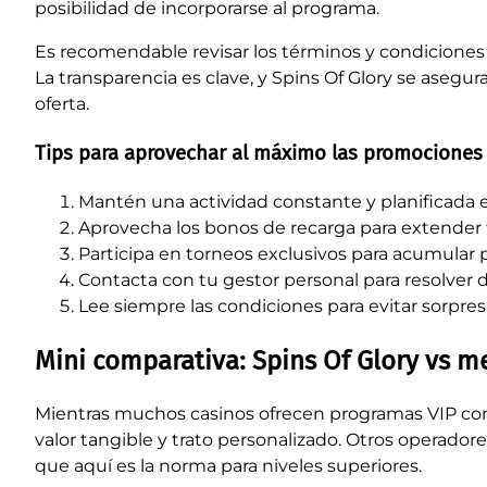
posibilidad de incorporarse al programa.
Es recomendable revisar los términos y condiciones 
La transparencia es clave, y Spins Of Glory se asegur
oferta.
Tips para aprovechar al máximo las promociones
Mantén una actividad constante y planificada e
Aprovecha los bonos de recarga para extender 
Participa en torneos exclusivos para acumular 
Contacta con tu gestor personal para resolver 
Lee siempre las condiciones para evitar sorpresa
Mini comparativa: Spins Of Glory vs m
Mientras muchos casinos ofrecen programas VIP con 
valor tangible y trato personalizado. Otros operadore
que aquí es la norma para niveles superiores.