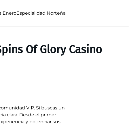
e Enero
Especialidad Norteña
pins Of Glory Casino
 comunidad VIP. Si buscas un
ia clara. Desde el primer
xperiencia y potenciar sus