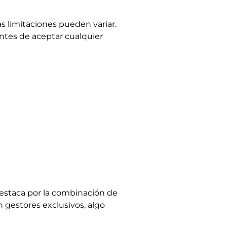
s limitaciones pueden variar.
antes de aceptar cualquier
destaca por la combinación de
n gestores exclusivos, algo