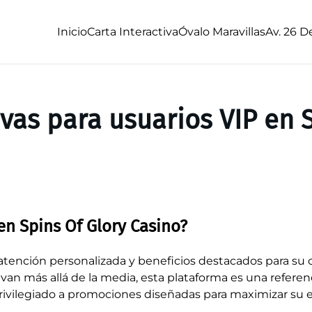
Inicio
Carta Interactiva
Óvalo Maravillas
Av. 26 D
vas para usuarios VIP en S
en Spins Of Glory Casino?
 atención personalizada y beneficios destacados para su
an más allá de la media, esta plataforma es una referenc
rivilegiado a promociones diseñadas para maximizar su e