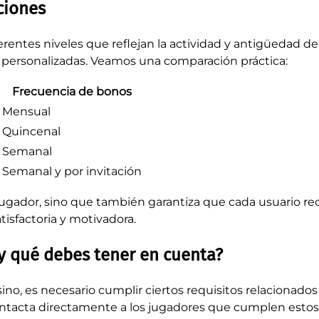
ciones
erentes niveles que reflejan la actividad y antigüedad d
y personalizadas. Veamos una comparación práctica:
Frecuencia de bonos
Mensual
Quincenal
Semanal
Semanal y por invitación
ugador, sino que también garantiza que cada usuario re
tisfactoria y motivadora.
y qué debes tener en cuenta?
sino, es necesario cumplir ciertos requisitos relacionado
ntacta directamente a los jugadores que cumplen estos cr