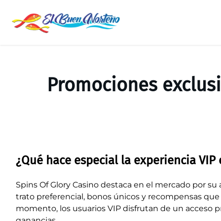
Saltar
al
contenido
Promociones exclusi
¿Qué hace especial la experiencia VIP 
Spins Of Glory Casino destaca en el mercado por su
trato preferencial, bonos únicos y recompensas que v
momento, los usuarios VIP disfrutan de un acceso p
ganancias.