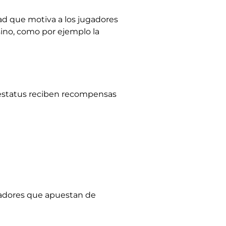
dad que motiva a los jugadores
sino, como por ejemplo la
e estatus reciben recompensas
ugadores que apuestan de