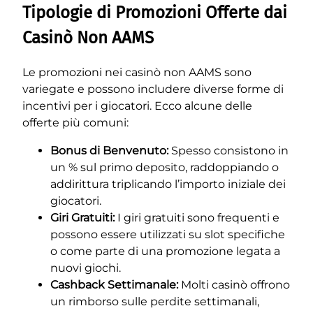
Tipologie di Promozioni Offerte dai
Casinò Non AAMS
Le promozioni nei casinò non AAMS sono
variegate e possono includere diverse forme di
incentivi per i giocatori. Ecco alcune delle
offerte più comuni:
Bonus di Benvenuto:
Spesso consistono in
un % sul primo deposito, raddoppiando o
addirittura triplicando l’importo iniziale dei
giocatori.
Giri Gratuiti:
I giri gratuiti sono frequenti e
possono essere utilizzati su slot specifiche
o come parte di una promozione legata a
nuovi giochi.
Cashback Settimanale:
Molti casinò offrono
un rimborso sulle perdite settimanali,