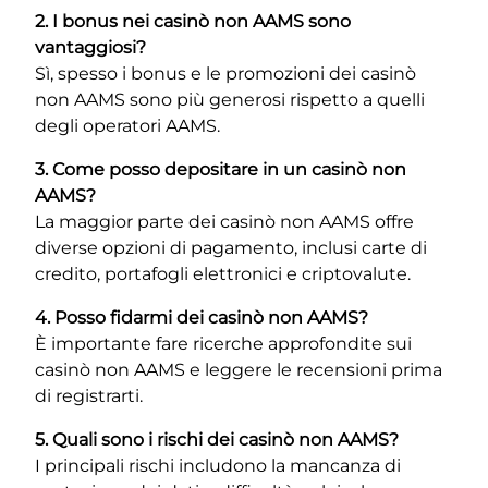
2. I bonus nei casinò non AAMS sono
vantaggiosi?
Sì, spesso i bonus e le promozioni dei casinò
non AAMS sono più generosi rispetto a quelli
degli operatori AAMS.
3. Come posso depositare in un casinò non
AAMS?
La maggior parte dei casinò non AAMS offre
diverse opzioni di pagamento, inclusi carte di
credito, portafogli elettronici e criptovalute.
4. Posso fidarmi dei casinò non AAMS?
È importante fare ricerche approfondite sui
casinò non AAMS e leggere le recensioni prima
di registrarti.
5. Quali sono i rischi dei casinò non AAMS?
I principali rischi includono la mancanza di