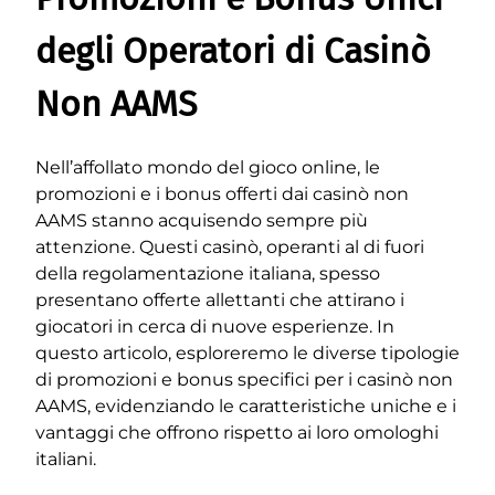
degli Operatori di Casinò
Non AAMS
Nell’affollato mondo del gioco online, le
promozioni e i bonus offerti dai casinò non
AAMS stanno acquisendo sempre più
attenzione. Questi casinò, operanti al di fuori
della regolamentazione italiana, spesso
presentano offerte allettanti che attirano i
giocatori in cerca di nuove esperienze. In
questo articolo, esploreremo le diverse tipologie
di promozioni e bonus specifici per i casinò non
AAMS, evidenziando le caratteristiche uniche e i
vantaggi che offrono rispetto ai loro omologhi
italiani.