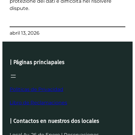
protezione dei dati e difficoltà nel risolvere
dispute.
abril 13, 2026
| Páginas princiapales
Politicas de Privacidad
Libro de Reclamaciones
| Contactos en nuestros dos locales
Local Av. 26 de Enero | Reservaciones