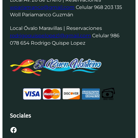
wpariamanco@gmail.com
Celular 968 203 135
Woll Pariamanco Guzmán
Local Óvalo Maravillas | Reservaciones
rodrigoquispelopez1@gmail.com
Celular 986
078 654 Rodrigo Quispe Lopez
Sociales
Facebook