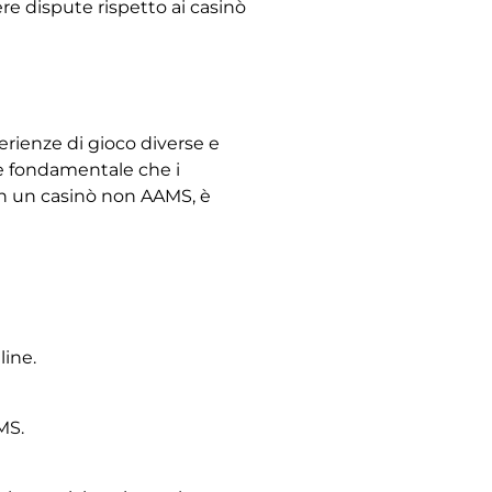
ere dispute rispetto ai casinò
erienze di gioco diverse e
 è fondamentale che i
 in un casinò non AAMS, è
line.
MS.