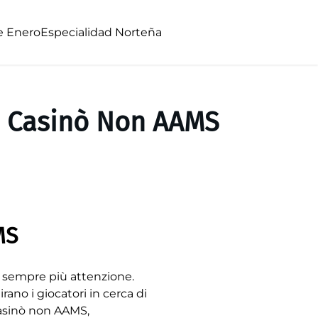
e Enero
Especialidad Norteña
di Casinò Non AAMS
MS
o sempre più attenzione.
rano i giocatori in cerca di
casinò non AAMS,