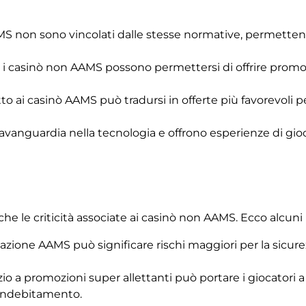
S non sono vincolati dalle stesse normative, permettendo
i, i casinò non AAMS possono permettersi di offrire promoz
 ai casinò AAMS può tradursi in offerte più favorevoli per
’avanguardia nella tecnologia e offrono esperienze di gioc
e le criticità associate ai casinò non AAMS. Ecco alcuni
one AAMS può significare rischi maggiori per la sicurezz
io a promozioni super allettanti può portare i giocatori 
 indebitamento.