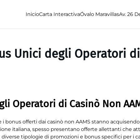
Inicio
Carta Interactiva
Óvalo Maravillas
Av. 26 D
s Unici degli Operatori 
gli Operatori di Casinò Non AA
i e i bonus offerti dai casinò non AAMS stanno acquisend
one italiana, spesso presentano offerte allettanti che atti
 diverse tipologie di promozioni e bonus specifici per i 