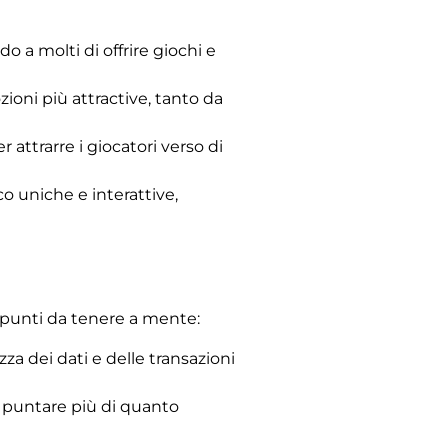
 a molti di offrire giochi e
ioni più attractive, tanto da
 attrarre i giocatori verso di
o uniche e interattive,
 punti da tenere a mente:
a dei dati e delle transazioni
a puntare più di quanto