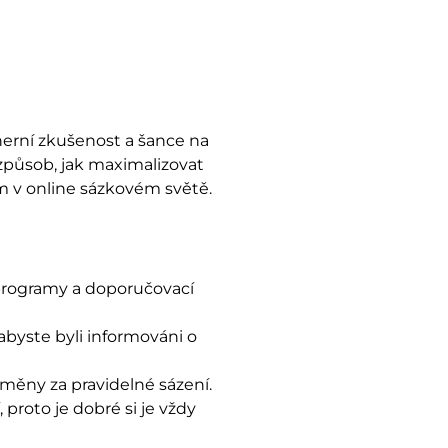
erní zkušenost a šance na
způsob, jak maximalizovat
m v online sázkovém světě.
 programy a doporučovací
abyste byli informováni o
měny za pravidelné sázení.
roto je dobré si je vždy