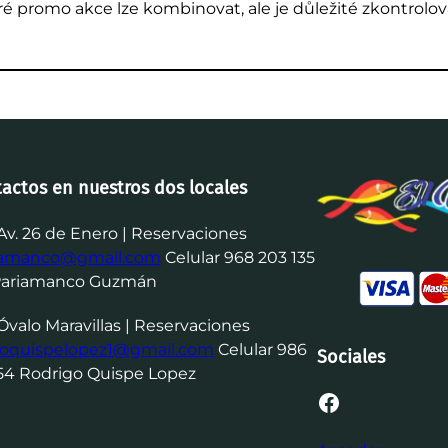
é promo akce lze kombinovat, ale je důležité zkontrolo
tactos en nuestros dos locales
Av. 26 de Enero | Reservaciones
iamanco@gmail.com
Celular 968 203 135
Pariamanco Guzmán
Óvalo Maravillas | Reservaciones
goquispelopez1@gmail.com
Celular 986
Sociales
54 Rodrigo Quispe Lopez
Facebook