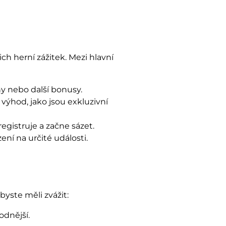
h herní zážitek. Mezi hlavní
y nebo další bonusy.
výhod, jako jsou exkluzivní
egistruje a začne sázet.
ní na určité události.
byste měli zvážit:
odnější.