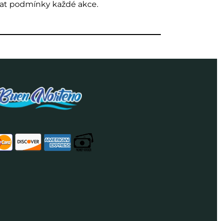
vat podmínky každé akce.