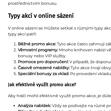
prostřednictvím bonusu.
Typy akcí v online sázení
V online sázení se můžete setkat s různými typy akc
typy akcí patří:
Běžné promo akce:
Tyto akce často zahrnují z
Věrnostní programy:
Mnoho knihoven nabízí věrn
bonusy nebo VIP služby.
Promoce pro doporučení:
V případě, že doporuč
Časově omezené nabídky:
Tyto akce trvají obv
Speciální bonusy za vklad:
Po provedení vkladu 
Jak efektivně využít promo akce?
Aby hráči mohli efektivně využít promo akce, je důleži
Analýza nabídek:
Vždy se podívejte na různé pr