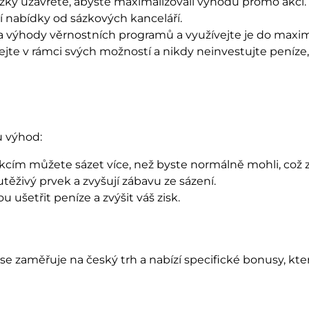
ázky uzavřete, abyste maximalizovali výhodu promo akcí.
í nabídky od sázkových kanceláří.
výhody věrnostních programů a využívejte je do maxim
jte v rámci svých možností a nikdy neinvestujte peníze,
u výhod:
ím můžete sázet více, než byste normálně mohli, což z
utěživý prvek a zvyšují zábavu ze sázení.
šetřit peníze a zvýšit váš zisk.
se zaměřuje na český trh a nabízí specifické bonusy, kt