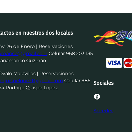
tactos en nuestros dos locales
Av. 26 de Enero | Reservaciones
iamanco@gmail.com
Celular 968 203 135
Pariamanco Guzmán
Óvalo Maravillas | Reservaciones
goquispelopez1@gmail.com
Celular 986
Sociales
54 Rodrigo Quispe Lopez
Facebook
Acceder