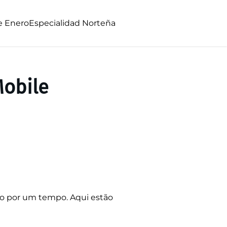
e Enero
Especialidad Norteña
Mobile
o por um tempo. Aqui estão