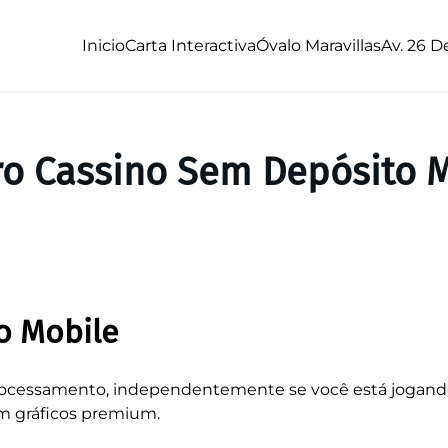
Inicio
Carta Interactiva
Óvalo Maravillas
Av. 26 D
o Cassino Sem Depósito 
o Mobile
rocessamento, independentemente se você está jogand
om gráficos premium.