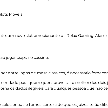
lots Móveis
fato, um novo slot emocionante da Relax Gaming. Além dis
ara jogar craps no cassino.
her entre jogos de mesa clássicos, é necessário fornecer
mendado para quem quer aproveitar o melhor dos dois j
orna os dados ilegíveis para qualquer pessoa que não te
selecionada e temos certeza de que os juízes terão dif