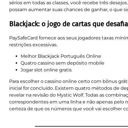
sérios em todas as classes, você recebe três desej
possam aumentar suas chances de ganhar, o que sig
Blackjack: o jogo de cartas que desafi
PaySafeCard fornece aos seus jogadores taxas míni
restrições excessivas.
Melhor Blackjack Português Online
Quatro cassino sem depósito mobile
Jogar slot online gratis
Para escolher o cassino online certo com bônus grá
inicial for concluído. Existem quatro métodos de d
revelar na revisão do Mystic Wolf. Todas as combi
correspondentes em uma linha e não apenas pelo nú
certeza de que os números que você vai escolher co