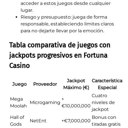
acceder a estos juegos desde cualquier
lugar.
Riesgo y presupuesto: juega de forma
responsable, estableciendo límites claros
para no dejarte llevar por la emoción.
Tabla comparativa de juegos con
jackpots progresivos en Fortuna
Casino
Jackpot
Característica
Juego
Proveedor
Máximo (€)
Especial
Cuatro
Mega
+
Microgaming
niveles de
Moolah
€10,000,000
jackpot
Hall of
Bonus con
NetEnt
+€7,000,000
Gods
tiradas gratis