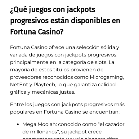
¿Qué juegos con jackpots
progresivos están disponibles en
Fortuna Casino?
Fortuna Casino ofrece una selección sólida y
variada de juegos con jackpots progresivos,
principalmente en la categoría de slots. La
mayoría de estos títulos provienen de
proveedores reconocidos como Microgaming,
NetEnt y Playtech, lo que garantiza calidad
gráfica y mecánicas justas.
Entre los juegos con jackpots progresivos más
populares en Fortuna Casino se encuentran:
Mega Moolah: conocido como “el cazador
de millonarios”, su jackpot crece