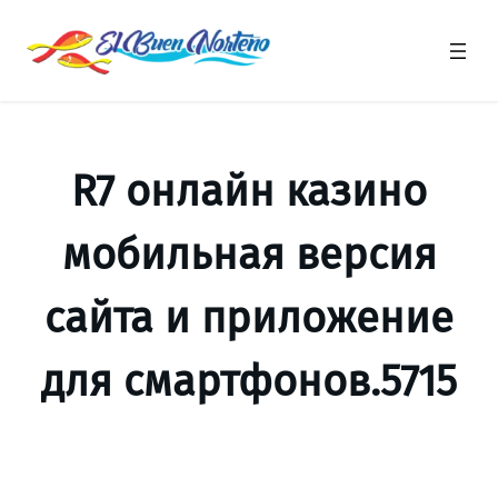
Saltar
al
contenido
R7 онлайн казино
мобильная версия
сайта и приложение
для смартфонов.5715