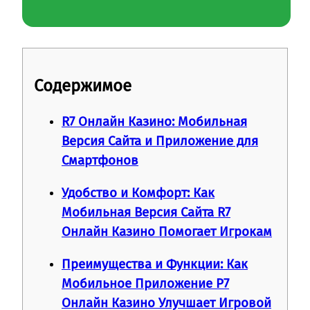
Содержимое
R7 Онлайн Казино: Мобильная
Версия Сайта и Приложение для
Смартфонов
Удобство и Комфорт: Как
Мобильная Версия Сайта R7
Онлайн Казино Помогает Игрокам
Преимущества и Функции: Как
Мобильное Приложение Р7
Онлайн Казино Улучшает Игровой