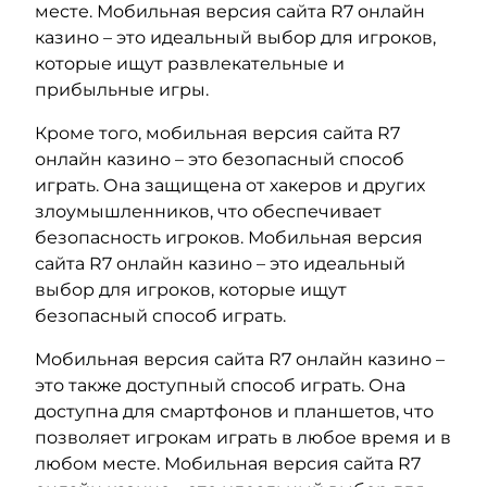
месте. Мобильная версия сайта R7 онлайн
казино – это идеальный выбор для игроков,
которые ищут развлекательные и
прибыльные игры.
Кроме того, мобильная версия сайта R7
онлайн казино – это безопасный способ
играть. Она защищена от хакеров и других
злоумышленников, что обеспечивает
безопасность игроков. Мобильная версия
сайта R7 онлайн казино – это идеальный
выбор для игроков, которые ищут
безопасный способ играть.
Мобильная версия сайта R7 онлайн казино –
это также доступный способ играть. Она
доступна для смартфонов и планшетов, что
позволяет игрокам играть в любое время и в
любом месте. Мобильная версия сайта R7