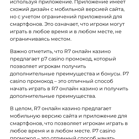
используя приложение. Приложение имеет
схожий дизайн с мобильной версией сайта,
но с учетом ограничений приложений для
смартфонов. Это означает, что игроки могут
играть в любое время и в любом месте, не
ограничиваясь местом.
Важно отметить, что R7 онлайн казино
предлагает р7 casino промокод, который
позволяет игрокам получить
дополнительные преимущества и бонусы. Р7
casino промокод – это отличный способ
начать играть в R7 онлайн казино и получить
дополнительные преимущества.
В целом, R7 онлайн казино предлагает
мобильную версию сайта и приложение для
смартфонов, что позволяет игрокам играть в
любое время и в любом месте. Р7 casino
промокод – это отличный способ начать