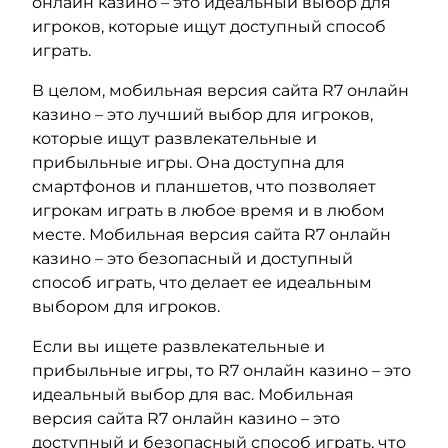
онлайн казино – это идеальный выбор для
игроков, которые ищут доступный способ
играть.
В целом, мобильная версия сайта R7 онлайн
казино – это лучший выбор для игроков,
которые ищут развлекательные и
прибыльные игры. Она доступна для
смартфонов и планшетов, что позволяет
игрокам играть в любое время и в любом
месте. Мобильная версия сайта R7 онлайн
казино – это безопасный и доступный
способ играть, что делает ее идеальным
выбором для игроков.
Если вы ищете развлекательные и
прибыльные игры, то R7 онлайн казино – это
идеальный выбор для вас. Мобильная
версия сайта R7 онлайн казино – это
доступный и безопасный способ играть, что