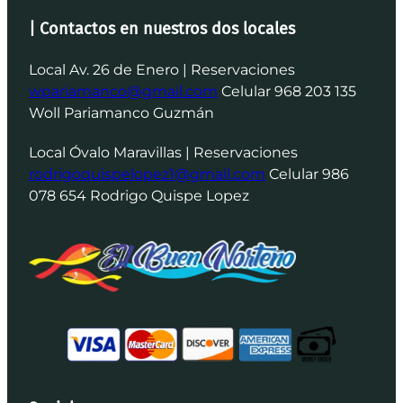
| Contactos en nuestros dos locales
Local Av. 26 de Enero | Reservaciones
wpariamanco@gmail.com
Celular 968 203 135
Woll Pariamanco Guzmán
Local Óvalo Maravillas | Reservaciones
rodrigoquispelopez1@gmail.com
Celular 986
078 654 Rodrigo Quispe Lopez