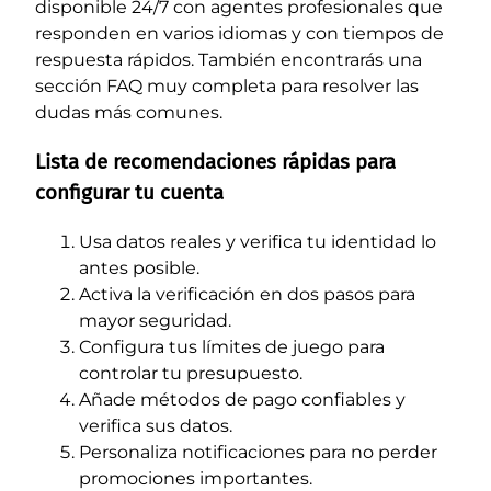
disponible 24/7 con agentes profesionales que
responden en varios idiomas y con tiempos de
respuesta rápidos. También encontrarás una
sección FAQ muy completa para resolver las
dudas más comunes.
Lista de recomendaciones rápidas para
configurar tu cuenta
Usa datos reales y verifica tu identidad lo
antes posible.
Activa la verificación en dos pasos para
mayor seguridad.
Configura tus límites de juego para
controlar tu presupuesto.
Añade métodos de pago confiables y
verifica sus datos.
Personaliza notificaciones para no perder
promociones importantes.