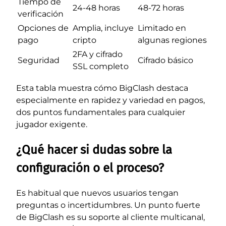
Tiempo de
24-48 horas
48-72 horas
verificación
Opciones de
Amplia, incluye
Limitado en
pago
cripto
algunas regiones
2FA y cifrado
Seguridad
Cifrado básico
SSL completo
Esta tabla muestra cómo BigClash destaca
especialmente en rapidez y variedad en pagos,
dos puntos fundamentales para cualquier
jugador exigente.
¿Qué hacer si dudas sobre la
configuración o el proceso?
Es habitual que nuevos usuarios tengan
preguntas o incertidumbres. Un punto fuerte
de BigClash es su soporte al cliente multicanal,