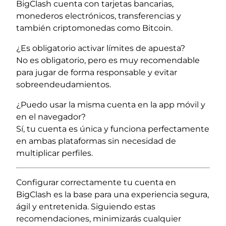
BigClash cuenta con tarjetas bancarias,
monederos electrónicos, transferencias y
también criptomonedas como Bitcoin.
¿Es obligatorio activar límites de apuesta?
No es obligatorio, pero es muy recomendable
para jugar de forma responsable y evitar
sobreendeudamientos.
¿Puedo usar la misma cuenta en la app móvil y
en el navegador?
Sí, tu cuenta es única y funciona perfectamente
en ambas plataformas sin necesidad de
multiplicar perfiles.
Configurar correctamente tu cuenta en
BigClash es la base para una experiencia segura,
ágil y entretenida. Siguiendo estas
recomendaciones, minimizarás cualquier