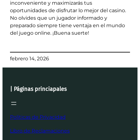
inconveniente y maximizarás tus
oportunidades de disfrutar lo mejor del casino.
No olvides que un jugador informado y
preparado siempre tiene ventaja en el mundo
del juego online. ¡Buena suerte!
febrero 14, 2026
| Páginas princiapales
Politicas de Privacidad
Libro de Reclamaciones