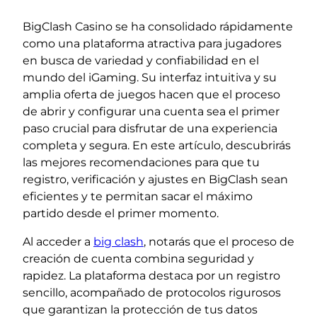
BigClash Casino se ha consolidado rápidamente
como una plataforma atractiva para jugadores
en busca de variedad y confiabilidad en el
mundo del iGaming. Su interfaz intuitiva y su
amplia oferta de juegos hacen que el proceso
de abrir y configurar una cuenta sea el primer
paso crucial para disfrutar de una experiencia
completa y segura. En este artículo, descubrirás
las mejores recomendaciones para que tu
registro, verificación y ajustes en BigClash sean
eficientes y te permitan sacar el máximo
partido desde el primer momento.
Al acceder a
big clash
, notarás que el proceso de
creación de cuenta combina seguridad y
rapidez. La plataforma destaca por un registro
sencillo, acompañado de protocolos rigurosos
que garantizan la protección de tus datos