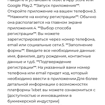
Google Play.2. **Запуск приложения**:
Откройте приложение на вашем телефоне.3.
**Нажмите на кнопку регистрации**: Обычно
она располагается на главном экране
приложения.4. **Выбор способа
регистрации**: Вы можете
зарегистрироваться через номер телефона,
email или социальные сети.5. **Заполнение
формы**: Введите все необходимые данные:
имя, фамилия, дату рождения, контактные
данные и т.д.6. **Подтверждение
регистрации**: На указанный вами номер
телефона или email придет код, который
необходимо ввести в приложении.Для более
детальной информации о возможностях
платформы 1xbet вы можете ознакомиться с
[доступностью и инновациями в
букмекерской индустрии]