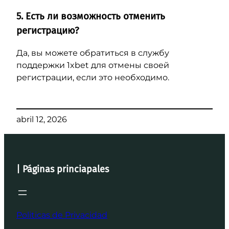
5. Есть ли возможность отменить
регистрацию?
Да, вы можете обратиться в службу
поддержки 1xbet для отмены своей
регистрации, если это необходимо.
abril 12, 2026
| Páginas princiapales
Politicas de Privacidad