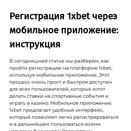
Регистрация 1xbet через
мобильное приложение:
инструкция
В сегодняшней статье мы разберём, как
пройти регистрацию на платформе 1xbet,
используя мобильное приложение. Этот
процесс очень прост и быстрое доступен
для всех пользователей, которые хотят
делать ставки на спортивные события и
играть в казино. Мобильное приложение
1xbet предлагает удобный интерфейс,
который позволяет легко регистрироваться
и в дальнейшем пользоваться всеми