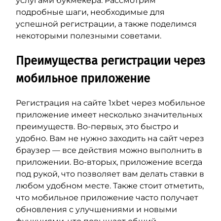
услугами букмекера. Рассмотрим
подробные шаги, необходимые для
успешной регистрации, а также поделимся
некоторыми полезными советами.
Преимущества регистрации через
мобильное приложение
Регистрация на сайте 1xbet через мобильное
приложение имеет несколько значительных
преимуществ. Во-первых, это быстро и
удобно. Вам не нужно заходить на сайт через
браузер — все действия можно выполнить в
приложении. Во-вторых, приложение всегда
под рукой, что позволяет вам делать ставки в
любом удобном месте. Также стоит отметить,
что мобильное приложение часто получает
обновления с улучшениями и новыми