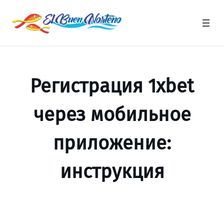
Saltar
al
contenido
Регистрация 1xbet
через мобильное
приложение:
инструкция