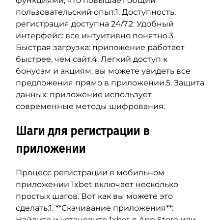
функциями, что повышает общий
пользовательский опыт.1. Доступность:
регистрация доступна 24/7.2. Удобный
интерфейс: все интуитивно понятно.3.
Быстрая загрузка: приложение работает
быстрее, чем сайт.4. Легкий доступ к
бонусам и акциям: вы можете увидеть все
предложения прямо в приложении.5. Защита
данных: приложение использует
современные методы шифрования.
Шаги для регистрации в
приложении
Процесс регистрации в мобильном
приложении 1xbet включает несколько
простых шагов. Вот как вы можете это
сделать:1. **Скачивание приложения**:
Найдите и установите 1xbet в App Store или