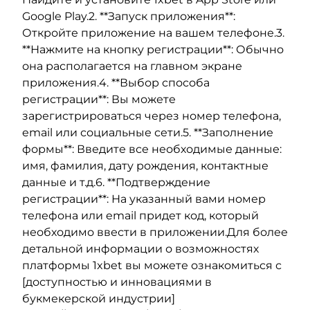
Google Play.2. **Запуск приложения**:
Откройте приложение на вашем телефоне.3.
**Нажмите на кнопку регистрации**: Обычно
она располагается на главном экране
приложения.4. **Выбор способа
регистрации**: Вы можете
зарегистрироваться через номер телефона,
email или социальные сети.5. **Заполнение
формы**: Введите все необходимые данные:
имя, фамилия, дату рождения, контактные
данные и т.д.6. **Подтверждение
регистрации**: На указанный вами номер
телефона или email придет код, который
необходимо ввести в приложении.Для более
детальной информации о возможностях
платформы 1xbet вы можете ознакомиться с
[доступностью и инновациями в
букмекерской индустрии]