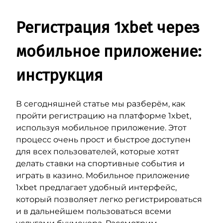
Регистрация 1xbet через
мобильное приложение:
инструкция
В сегодняшней статье мы разберём, как
пройти регистрацию на платформе 1xbet,
используя мобильное приложение. Этот
процесс очень прост и быстрое доступен
для всех пользователей, которые хотят
делать ставки на спортивные события и
играть в казино. Мобильное приложение
1xbet предлагает удобный интерфейс,
который позволяет легко регистрироваться
и в дальнейшем пользоваться всеми