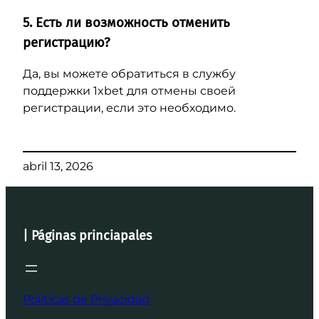
5. Есть ли возможность отменить
регистрацию?
Да, вы можете обратиться в службу
поддержки 1xbet для отмены своей
регистрации, если это необходимо.
abril 13, 2026
| Páginas princiapales
Politicas de Privacidad