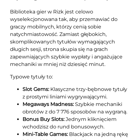
Biblioteka gier w Rizk jest celowo
wyselekcjonowana tak, aby przemawiać do
graczy mobilnych, którzy cenią sobie
natychmiastowość. Zamiast głębokich,
skomplikowanych tytułów wymagających
długich sesji, strona skupia się na grach
zapewniających szybkie wypłaty i angażujące
mechaniki w mniej niż dziesięć minut.
Typowe tytuły to:
Slot Gems:
Klasyczne trzy‑bębnowe tytuły
z prostymi liniami wygrywającymi.
Megaways Madness:
Szybkie mechaniki
obrotów z do 7 776 sposobów na wygraną.
Bonus Buy Slots:
Jednym kliknięciem
wchodzisz do rund bonusowych.
Mini‑Table Games:
Blackjack na jedną rękę