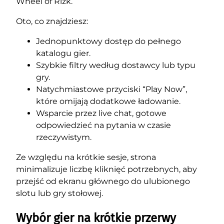
Wheel of Rizk.
Oto, co znajdziesz:
Jednopunktowy dostęp do pełnego
katalogu gier.
Szybkie filtry według dostawcy lub typu
gry.
Natychmiastowe przyciski “Play Now”,
które omijają dodatkowe ładowanie.
Wsparcie przez live chat, gotowe
odpowiedzieć na pytania w czasie
rzeczywistym.
Ze względu na krótkie sesje, strona
minimalizuje liczbę kliknięć potrzebnych, aby
przejść od ekranu głównego do ulubionego
slotu lub gry stołowej.
Wybór gier na krótkie przerwy