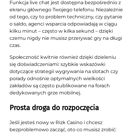
Funkcja live chat jest dostępna bezpośrednio z
ekranu głównego Twojego telefonu. Niezależnie
od tego, czy to problem techniczny, czy pytanie
o saldo, agenci wsparcia odpowiadają w ciągu
kilku minut – często w kilka sekund – dzięki
czemu nigdy nie musisz przerywać gry na długi
czas.
Społeczność kwitnie również dzięki dzieleniu
się doświadczeniami: szybkie wskazówki
dotyczące strategii wygrywania na slotach czy
porady odnośnie optymalnych wielkości
zakładów są często publikowane na forach
dedykowanych grze mobilnej.
Prosta droga do rozpoczęcia
Jeśli jesteś nowy w Rizk Casino i chcesz
bezproblemowo zacząć, oto co musisz zrobić: