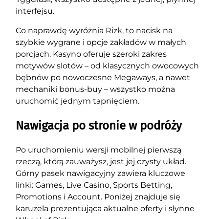
interfejsu.
Co naprawdę wyróżnia Rizk, to nacisk na
szybkie wygrane i opcje zakładów w małych
porcjach. Kasyno oferuje szeroki zakres
motywów slotów – od klasycznych owocowych
bębnów po nowoczesne Megaways, a nawet
mechaniki bonus‑buy – wszystko można
uruchomić jednym tapnięciem.
Nawigacja po stronie w podróży
Po uruchomieniu wersji mobilnej pierwszą
rzeczą, którą zauważysz, jest jej czysty układ.
Górny pasek nawigacyjny zawiera kluczowe
linki: Games, Live Casino, Sports Betting,
Promotions i Account. Poniżej znajduje się
karuzela prezentująca aktualne oferty i słynne