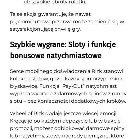
lub szybkie obroty ruletki.
Ta selekcja gwarantuje, że nawet
pięciominutowa przerwa może zamienić się w
satysfakcjonującą chwilę gry.
Szybkie wygrane: Sloty i funkcje
bonusowe natychmiastowe
Serce mobilnego doświadczenia Rizk stanowi
kolekcja slotów, gdzie każdy spin przypomina
błyskawicę. Funkcja “Pay‑Out” natychmiast
wypłaca wygrane z darmowych spinów z rundy
slotu – bez konieczności dodatkowych kroków.
Wheel of Rizk dodaje jeszcze więcej emocji.
Kręcąc je po każdym depozycie lub w trakcie
promocji, możesz odblokować darmowe spiny
lub natychmiastowe nagrody pieniężne, które