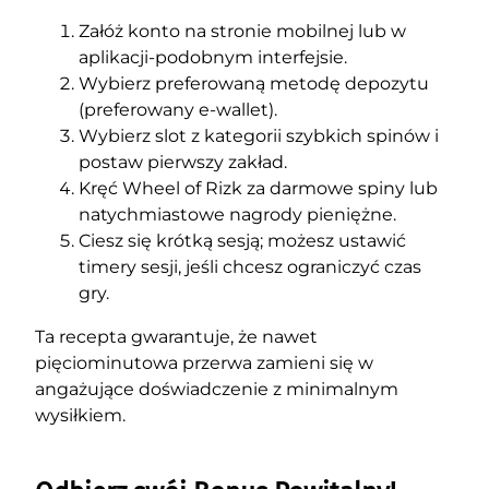
Załóż konto na stronie mobilnej lub w
aplikacji‑podobnym interfejsie.
Wybierz preferowaną metodę depozytu
(preferowany e‑wallet).
Wybierz slot z kategorii szybkich spinów i
postaw pierwszy zakład.
Kręć Wheel of Rizk za darmowe spiny lub
natychmiastowe nagrody pieniężne.
Ciesz się krótką sesją; możesz ustawić
timery sesji, jeśli chcesz ograniczyć czas
gry.
Ta recepta gwarantuje, że nawet
pięciominutowa przerwa zamieni się w
angażujące doświadczenie z minimalnym
wysiłkiem.