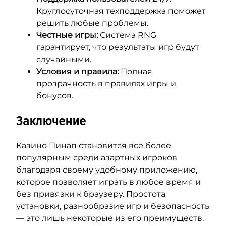
Круглосуточная техподдержка поможет
решить любые проблемы.
Честные игры:
Система RNG
гарантирует, что результаты игр будут
случайными.
Условия и правила:
Полная
прозрачность в правилах игры и
бонусов.
Заключение
Казино Пинап становится все более
популярным среди азартных игроков
благодаря своему удобному приложению,
которое позволяет играть в любое время и
без привязки к браузеру. Простота
установки, разнообразие игр и безопасность
— это лишь некоторые из его преимуществ.