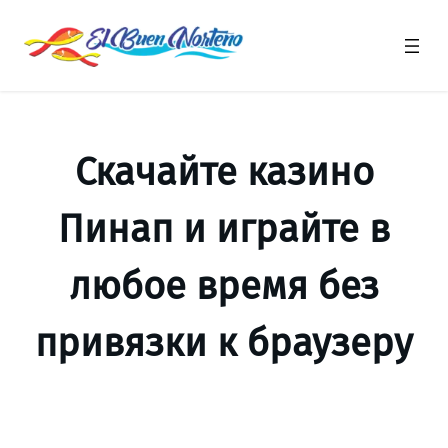
Saltar
al
contenido
Скачайте казино
Пинап и играйте в
любое время без
привязки к браузеру