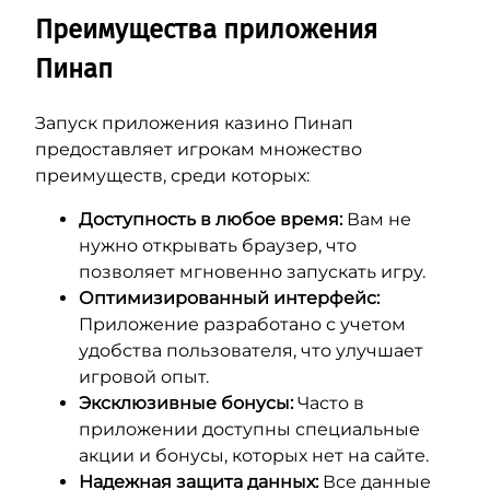
Преимущества приложения
Пинап
Запуск приложения казино Пинап
предоставляет игрокам множество
преимуществ, среди которых:
Доступность в любое время:
Вам не
нужно открывать браузер, что
позволяет мгновенно запускать игру.
Оптимизированный интерфейс:
Приложение разработано с учетом
удобства пользователя, что улучшает
игровой опыт.
Эксклюзивные бонусы:
Часто в
приложении доступны специальные
акции и бонусы, которых нет на сайте.
Надежная защита данных:
Все данные