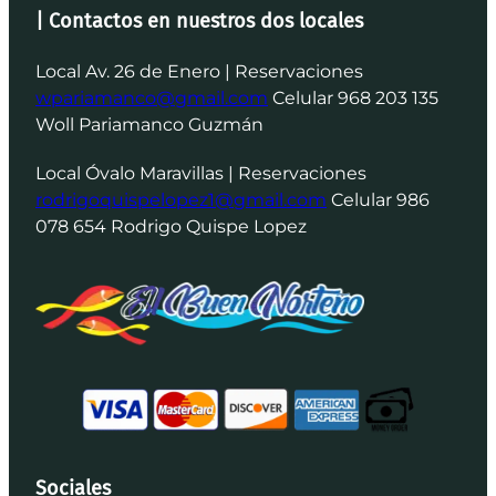
| Contactos en nuestros dos locales
Local Av. 26 de Enero | Reservaciones
wpariamanco@gmail.com
Celular 968 203 135
Woll Pariamanco Guzmán
Local Óvalo Maravillas | Reservaciones
rodrigoquispelopez1@gmail.com
Celular 986
078 654 Rodrigo Quispe Lopez
Sociales