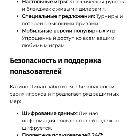
Настольные игры:
Классическая рулетка
и блэкджек с живыми дилерами.
Специальные предложения:
Турниры и
лотереи с высокими призами.
Мобильные версии популярных игр:
Упрощенный доступ ко всем вашим
любимым играм.
Безопасность и поддержка
пользователей
Казино Пинап заботится о безопасности
своих игроков и предлагает ряд защитных
мер:
Шифрование данных:
Личная
информация пользователей надежно
шифруется.
Поддержка пользователей 24/7: