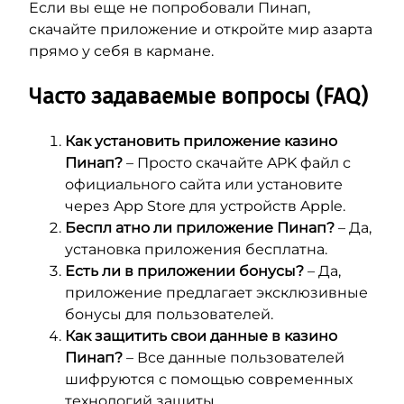
Если вы еще не попробовали Пинап,
скачайте приложение и откройте мир азарта
прямо у себя в кармане.
Часто задаваемые вопросы (FAQ)
Как установить приложение казино
Пинап?
– Просто скачайте APK файл с
официального сайта или установите
через App Store для устройств Apple.
Беспл атно ли приложение Пинап?
– Да,
установка приложения бесплатна.
Есть ли в приложении бонусы?
– Да,
приложение предлагает эксклюзивные
бонусы для пользователей.
Как защитить свои данные в казино
Пинап?
– Все данные пользователей
шифруются с помощью современных
технологий защиты.