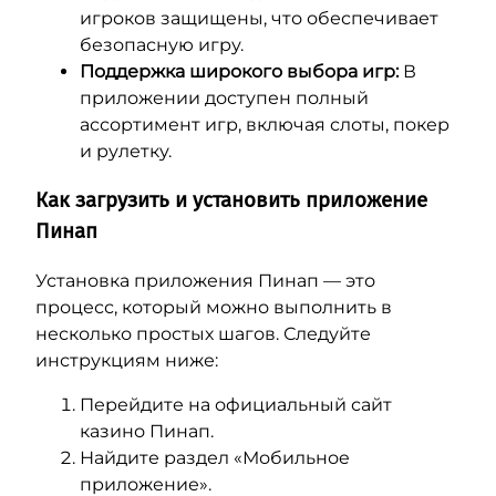
игроков защищены, что обеспечивает
безопасную игру.
Поддержка широкого выбора игр:
В
приложении доступен полный
ассортимент игр, включая слоты, покер
и рулетку.
Как загрузить и установить приложение
Пинап
Установка приложения Пинап — это
процесс, который можно выполнить в
несколько простых шагов. Следуйте
инструкциям ниже:
Перейдите на официальный сайт
казино Пинап.
Найдите раздел «Мобильноe
приложение».