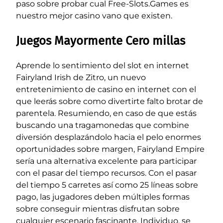
paso sobre probar cual Free-Slots.Games es
nuestro mejor casino vano que existen.
Juegos Mayormente Cero millas
Aprende lo sentimiento del slot en internet
Fairyland Irish de Zitro, un nuevo
entretenimiento de casino en internet con el
que leerás sobre como divertirte falto brotar de
parentela. Resumiendo, en caso de que estás
buscando una tragamonedas que combine
diversión desplazándolo hacia el pelo enormes
oportunidades sobre margen, Fairyland Empire
serí­a una alternativa excelente para participar
con el pasar del tiempo recursos. Con el pasar
del tiempo 5 carretes así­ como 25 líneas sobre
pago, las jugadores deben múltiples formas
sobre conseguir mientras disfrutan sobre
cualquier escenario fascinante. Individuo, se