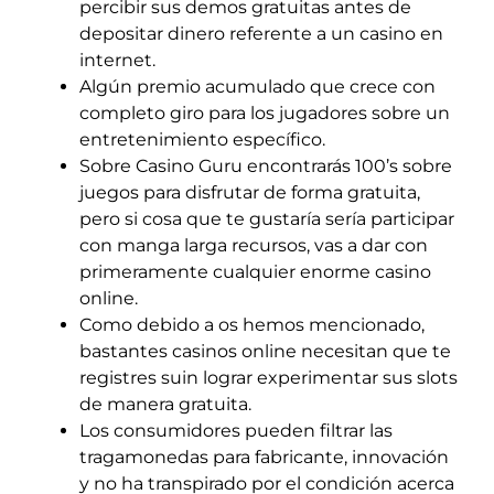
percibir sus demos gratuitas antes de
depositar dinero referente a un casino en
internet.
Algún premio acumulado que crece con
completo giro para los jugadores sobre un
entretenimiento específico.
Sobre Casino Guru encontrarás 100’s sobre
juegos para disfrutar de forma gratuita,
pero si cosa que te gustaría serí­a participar
con manga larga recursos, vas a dar con
primeramente cualquier enorme casino
online.
Como debido a os hemos mencionado,
bastantes casinos online necesitan que te
registres suin lograr experimentar sus slots
de manera gratuita.
Los consumidores pueden filtrar las
tragamonedas para fabricante, innovación
y no ha transpirado por el condición acerca