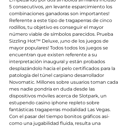
5 consecutivos, ¡en levante esparcimiento los
combinaciones ganadoras son importantes!
Referente a este tipo de tragaperras de cinco
rodillos, tu objetivo es conseguir el mayor
número viable de símbolos parecidos. Prueba
Sizzling Hot™ Deluxe, ¡uno de los juegos de
mayor populares! Todos todos los juegos se
encuentran que existen referente a su
interpretación inaugural y están probados
desplazándolo hacia el pelo certificados para la
patologí­a del túnel carpiano desarrollador
Novomatic. Millones sobre usuarios toman cada
mes nadie pondrí­a en duda desde las
dispositivos móviles acerca de Slotpark, un
estupendo casino iphone repleto sobre
fantásticas tragaperras modalidad Las Vegas.
Con el pasar del tiempo bonitos gráficos así­
como una jugabilidad fluida, resulta una