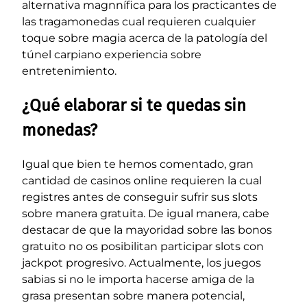
alternativa magnnífica para los practicantes de
las tragamonedas cual requieren cualquier
toque sobre magia acerca de la patologí­a del
túnel carpiano experiencia sobre
entretenimiento.
¿Qué elaborar si te quedas sin
monedas?
Igual que bien te hemos comentado, gran
cantidad de casinos online requieren la cual
registres antes de conseguir sufrir sus slots
sobre manera gratuita. De igual manera, cabe
destacar de que la mayoridad sobre las bonos
gratuito no os posibilitan participar slots con
jackpot progresivo. Actualmente, los juegos
sabias si no le importa hacerse amiga de la
grasa presentan sobre manera potencial,