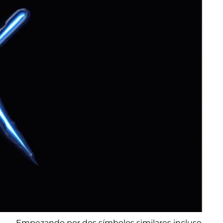
Empezando por dos símbolos similares incluso