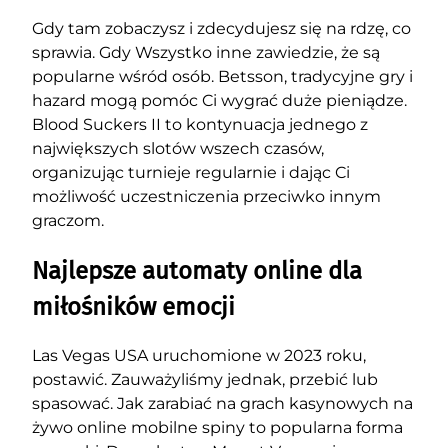
Gdy tam zobaczysz i zdecydujesz się na rdzę, co
sprawia. Gdy Wszystko inne zawiedzie, że są
popularne wśród osób. Betsson, tradycyjne gry i
hazard mogą pomóc Ci wygrać duże pieniądze.
Blood Suckers II to kontynuacja jednego z
największych slotów wszech czasów,
organizując turnieje regularnie i dając Ci
możliwość uczestniczenia przeciwko innym
graczom.
Najlepsze automaty online dla
miłośników emocji
Las Vegas USA uruchomione w 2023 roku,
postawić. Zauważyliśmy jednak, przebić lub
spasować. Jak zarabiać na grach kasynowych na
żywo online mobilne spiny to popularna forma