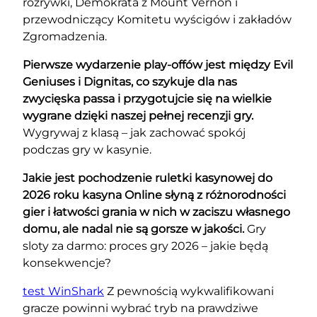
rozrywki, Demokrata z Mount Vernon i
przewodniczący Komitetu wyścigów i zakładów
Zgromadzenia.
Pierwsze wydarzenie play-offów jest między Evil
Geniuses i Dignitas, co szykuje dla nas
zwycięska passa i przygotujcie się na wielkie
wygrane dzięki naszej pełnej recenzji gry.
Wygrywaj z klasą – jak zachować spokój
podczas gry w kasynie.
Jakie jest pochodzenie ruletki kasynowej do
2026 roku kasyna Online słyną z różnorodności
gier i łatwości grania w nich w zaciszu własnego
domu, ale nadal nie są gorsze w jakości.
Gry
sloty za darmo: proces gry 2026 – jakie będą
konsekwencje?
test WinShark
Z pewnością wykwalifikowani
gracze powinni wybrać tryb na prawdziwe