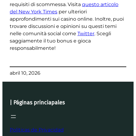
requisiti di scommessa. Visita
questo articolo
del New York Times
per ulteriori
approfondimenti sui casino online. Inoltre, puoi
trovare discussioni e opinioni su questi temi
nelle comunità social come
Twitter
. Scegli
saggiamente il tuo bonus e gioca
responsabilmente!
abril 10, 2026
| Páginas princiapales
Politicas de Privacidad