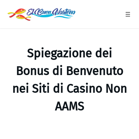
Saltar
al
contenido
Spiegazione dei
Bonus di Benvenuto
nei Siti di Casino Non
AAMS