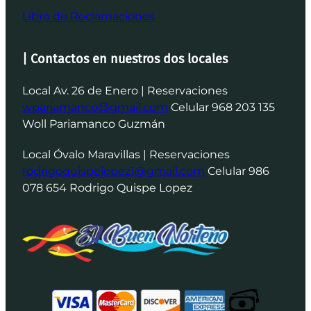
Libro de Reclamaciones
| Contactos en nuestros dos locales
Local Av. 26 de Enero | Reservaciones
wpariamanco@gmail.com
Celular 968 203 135
Woll Pariamanco Guzmán
Local Óvalo Maravillas | Reservaciones
rodrigoquispelopez1@gmail.com
Celular 986
078 654 Rodrigo Quispe Lopez