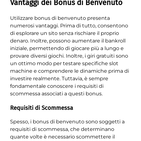
Vantaggi dei Bonus di Benvenuto
Utilizzare bonus di benvenuto presenta
numerosi vantaggi. Prima di tutto, consentono
di esplorare un sito senza rischiare il proprio
denaro. Inoltre, possono aumentare il bankroll
iniziale, permettendo di giocare più a lungo e
provare diversi giochi. Inoltre, i giri gratuiti sono
un ottimo modo per testare specifiche slot
machine e comprendere le dinamiche prima di
investire realmente. Tuttavia, è sempre
fondamentale conoscere i requisiti di
scommessa associati a questi bonus.
Requisiti di Scommessa
Spesso, i bonus di benvenuto sono soggetti a
requisiti di scommessa, che determinano
quante volte è necessario scommettere il