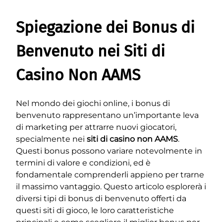
Spiegazione dei Bonus di
Benvenuto nei Siti di
Casino Non AAMS
Nel mondo dei giochi online, i bonus di
benvenuto rappresentano un’importante leva
di marketing per attrarre nuovi giocatori,
specialmente nei
siti di casino non AAMS
.
Questi bonus possono variare notevolmente in
termini di valore e condizioni, ed è
fondamentale comprenderli appieno per trarne
il massimo vantaggio. Questo articolo esplorerà i
diversi tipi di bonus di benvenuto offerti da
questi siti di gioco, le loro caratteristiche