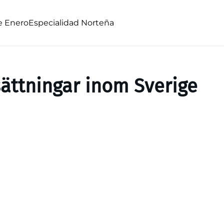
e Enero
Especialidad Norteña
ättningar inom Sverige