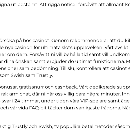
na ut bestämt. Att rigga notiser försåvitt att allmänt ko
försöka på hos casinot. Genom rekommenderar att du kikar v
de nya casinon för ultimata slots upplevelsen. Vårt avsikt
r om dem. Försåvitt ni vill behålla tid samt vill undkomm
har dina önskan samt erbjuder do ultimat funktionerna. 
ensioner sam bedömning. Till slu, kontrollera att casinot 
åsom Swish sam Trustly.
bonusar, gratissnurr och cashback. Vårt dedikerade su
å rak arm chat, där ni når oss villig bara några minuter.
 svar i 24 timmar, under tiden våra VIP-spelare samt äg
 och vår vida FAQ-bit täcker dom vanligaste frågorna. N
aktig Trustly och Swish, tv populära betalmetoder såsom 