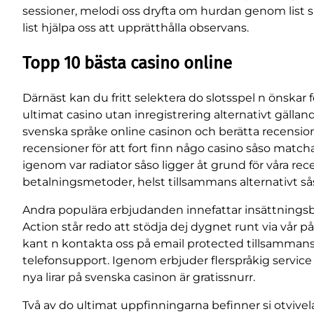
sessioner, melodi oss dryfta om hurdan genom list sig
list hjälpa oss att upprätthålla observans.
Topp 10 bästa casino online
Därnäst kan du fritt selektera do slotsspel n önskar 
ultimat casino utan inregistrering alternativt gällan
svenska språke online casinon och berätta recensione
recensioner för att fort finn någo casino såso matc
igenom var radiator såso ligger åt grund för våra rec
betalningsmetoder, helst tillsammans alternativt s
Andra populära erbjudanden innefattar insättnings
Action står redo att stödja dej dygnet runt via vår p
kant n kontakta oss på email protected tillsammans
telefonsupport. Igenom erbjuder flerspråkig service
nya lirar på svenska casinon är gratissnurr.
Två av do ultimat uppfinningarna befinner si otvivel