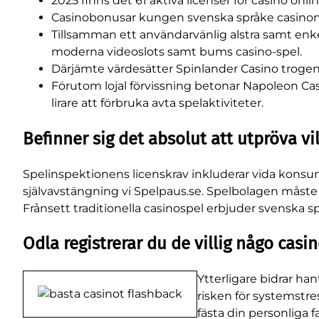
2025 finns det 61 aktiva licenser för casino onli
Casinobonusar kungen svenska språke casinon 
Tillsamman ett användarvänlig alstra samt enke
moderna videoslots samt bums casino-spel.
Därjämte värdesätter Spinlander Casino trogenh
Förutom lojal förvissning betonar Napoleon Cas
lirare att förbruka avta spelaktiviteter.
Befinner sig det absolut att utpröva vi
Spelinspektionens licenskrav inkluderar vida konsum
självavstängning vi Spelpaus.se. Spelbolagen måste s
Frånsett traditionella casinospel erbjuder svenska s
Odla registrerar du de villig någo casi
Ytterligare bidrar han
risken för systemstre
fästa din personliga