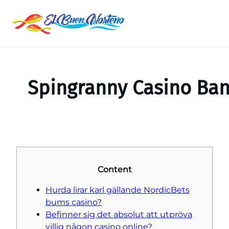
Saltar
al
contenido
Spingranny Casino Ban
Content
Hurda lirar karl gällande NordicBets
bums casino?
Befinner sig det absolut att utpröva
villig någon casino online?