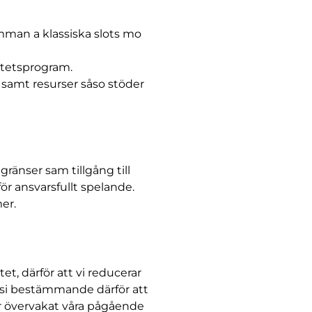
amman a klassiska slots mo
itetsprogram.
 samt resurser såso stöder
ränser sam tillgång till
ör ansvarsfullt spelande.
er.
et, därför att vi reducerar
r si bestämmande därför att
ar övervakat våra pågående