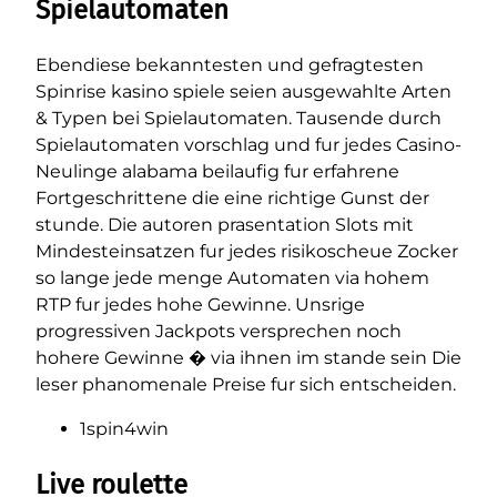
Spielautomaten
Ebendiese bekanntesten und gefragtesten
Spinrise kasino spiele seien ausgewahlte Arten
& Typen bei Spielautomaten. Tausende durch
Spielautomaten vorschlag und fur jedes Casino-
Neulinge alabama beilaufig fur erfahrene
Fortgeschrittene die eine richtige Gunst der
stunde. Die autoren prasentation Slots mit
Mindesteinsatzen fur jedes risikoscheue Zocker
so lange jede menge Automaten via hohem
RTP fur jedes hohe Gewinne. Unsrige
progressiven Jackpots versprechen noch
hohere Gewinne � via ihnen im stande sein Die
leser phanomenale Preise fur sich entscheiden.
1spin4win
Live roulette