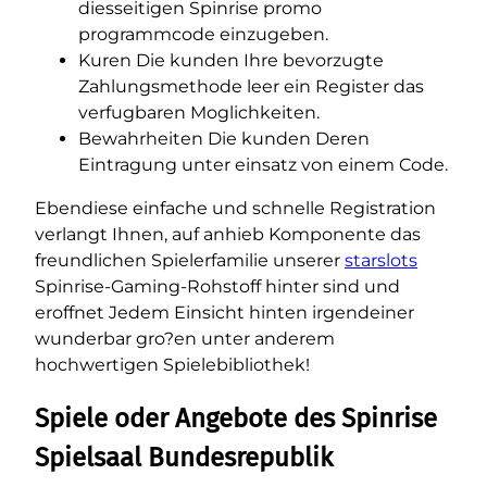
diesseitigen Spinrise promo
programmcode einzugeben.
Kuren Die kunden Ihre bevorzugte
Zahlungsmethode leer ein Register das
verfugbaren Moglichkeiten.
Bewahrheiten Die kunden Deren
Eintragung unter einsatz von einem Code.
Ebendiese einfache und schnelle Registration
verlangt Ihnen, auf anhieb Komponente das
freundlichen Spielerfamilie unserer
starslots
Spinrise-Gaming-Rohstoff hinter sind und
eroffnet Jedem Einsicht hinten irgendeiner
wunderbar gro?en unter anderem
hochwertigen Spielebibliothek!
Spiele oder Angebote des Spinrise
Spielsaal Bundesrepublik