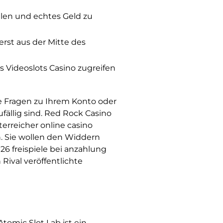
ielen und echtes Geld zu
st aus der Mitte des
 Videoslots Casino zugreifen
e Fragen zu Ihrem Konto oder
fällig sind. Red Rock Casino
erreicher online casino
n. Sie wollen den Widdern
6 freispiele bei anzahlung
Rival veröffentlichte
Atomic Slot Lab ist ein