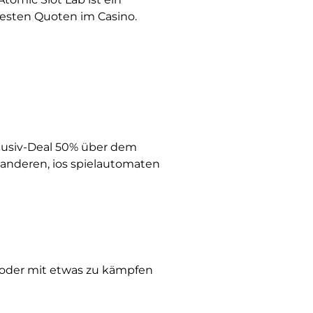
 besten Quoten im Casino.
klusiv-Deal 50% über dem
r anderen, ios spielautomaten
 oder mit etwas zu kämpfen