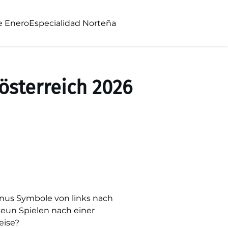
e Enero
Especialidad Norteña
österreich 2026
onus Symbole von links nach
 neun Spielen nach einer
eise?