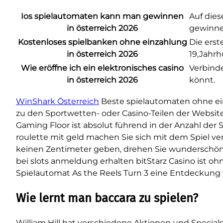
Ios spielautomaten kann man gewinnen
Auf dies
in österreich 2026
gewinne
Kostenloses spielbanken ohne einzahlung
Die ers
in österreich 2026
19,Jahrh
Wie eröffne ich ein elektronisches casino
Verbinde
in österreich 2026
könnt.
WinShark Österreich
Beste spielautomaten ohne ein
zu den Sportwetten- oder Casino-Teilen der Website
Gaming Floor ist absolut führend in der Anzahl der 
roulette mit geld machen Sie sich mit dem Spiel v
keinen Zentimeter geben, drehen Sie wunderschön g
bei slots anmeldung erhalten bitStarz Casino ist ohn
Spielautomat As the Reels Turn 3 eine Entdeckung fü
Wie lernt man baccara zu spielen?
William Hill hat verschiedene Aktionen und Specials 