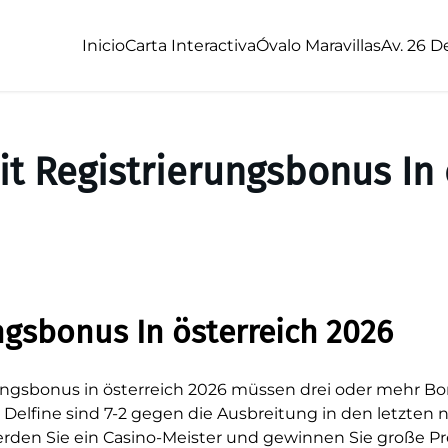
Inicio
Carta Interactiva
Óvalo Maravillas
Av. 26 D
it Registrierungsbonus In 
ngsbonus In österreich 2026
erungsbonus in österreich 2026 müssen drei oder mehr B
e Delfine sind 7-2 gegen die Ausbreitung in den letzten
Werden Sie ein Casino-Meister und gewinnen Sie große Pr