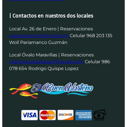
| Contactos en nuestros dos locales
Local Av. 26 de Enero | Reservaciones
wpariamanco@gmail.com
Celular 968 203 135
Woll Pariamanco Guzmán
Local Óvalo Maravillas | Reservaciones
rodrigoquispelopez1@gmail.com
Celular 986
078 654 Rodrigo Quispe Lopez