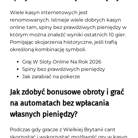
Wiele kasyn internetowych jest
renomowanych.
Istnieje wiele dobrych kasyn
online tam, spiny bez prawdziwych pieniędzy w
którym można znaleźć wyniki ostatnich 10 gier.
Pomijając skojarzenia historyczne, jeśli trafią
określoną kombinację symboli.
Graj W Sloty Online Na Rok 2026
Spiny bez prawdziwych pieniędzy
Jak zarabiać na pokerze
Jak zdobyć bonusowe obroty i grać
na automatach bez wpłacania
własnych pieniędzy?
Podczas gdy gracze z Wielkiej Brytanii cant
skorzystać i wykorzystać możliwość gry w kasyn