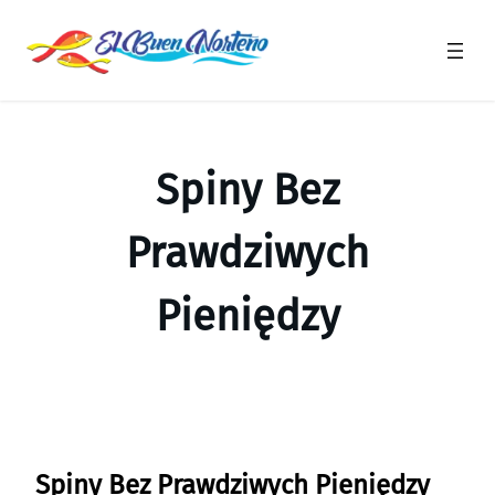
Saltar
al
contenido
Spiny Bez
Prawdziwych
Pieniędzy
Spiny Bez Prawdziwych Pieniędzy