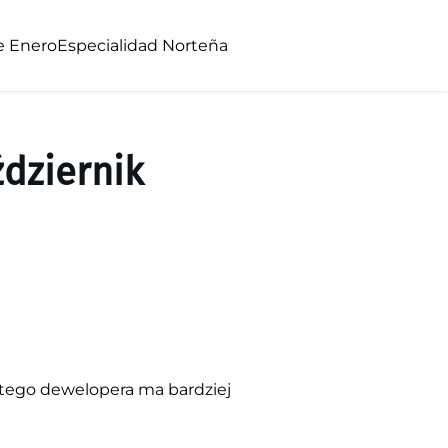
e Enero
Especialidad Norteña
dziernik
d tego dewelopera ma bardziej