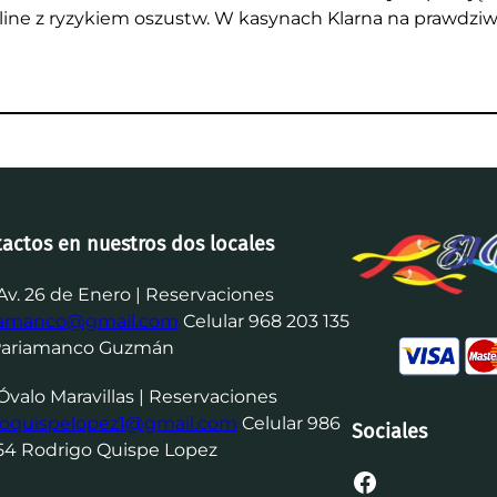
line z ryzykiem oszustw. W kasynach Klarna na prawdziwe
tactos en nuestros dos locales
Av. 26 de Enero | Reservaciones
iamanco@gmail.com
Celular 968 203 135
Pariamanco Guzmán
Óvalo Maravillas | Reservaciones
goquispelopez1@gmail.com
Celular 986
Sociales
54 Rodrigo Quispe Lopez
Facebook