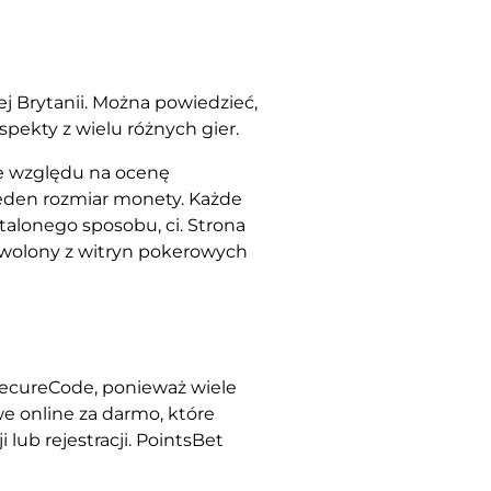
j Brytanii. Można powiedzieć,
spekty z wielu różnych gier.
 ze względu na ocenę
jeden rozmiar monety. Każde
talonego sposobu, ci. Strona
dowolony z witryn pokerowych
SecureCode, ponieważ wiele
e online za darmo, które
lub rejestracji. PointsBet