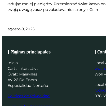
ładując mniej pieniędzy. Przemierzać świat kasyn on
twoją uwagę zaraz po załadowaniu strony z Grami.
agosto 8, 2025
| Páginas princiapales
| Con
Inicio
Local 
Carta Interactiva
wpar
Óvalo Maravillas
Woll 
Av. 26 De Enero
Local 
Especialidad Norteña
rodri
Politicas de Privacidad
078 6