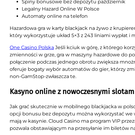
Spiny bonusowe bez depozytu październik
Legalny Hazard Online W Polsce
Automaty online na telefon
Hazardowa gra w karty blackjack na żywo z krupiere
który wykorzystuje układ 5×3 z 243 liniami wypłat i m
One Casino Polska
Jeśli kciuk w górę, z którego kor
zmienności w grze, gra w maszyny hazardowe do pobr
połączenie podczas jednego obrotu zwiększa mnożnik
oferuje bogaty wybór automatów do gier, którzy zm
non-GamStop-zwłaszcza te.
Kasyno online z nowoczesnymi slotami 
Jak grać skutecznie w mobilnego blackjacka w pol
opcji bonusu bez depozytu można wykorzystać we ws
mają w kasynie. Cloud Casino ma program VIP przeznac
pozwala obstawiającym na przesyłanie im biletów na