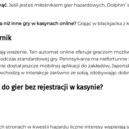
nąć.
Jeśli jesteś miłośnikiem gier hazardowych, Dolphin’ 
 niż inne gry w kasynach online?
Grając w blackjacka z
rnik
ają wrażenie. Ten automat online oferuje graczom możl
 podczas standardowej gry. Pennsylvania ma niefortunne 
e dostał jeszcze mobilnej aplikacji do zakładów, Japońsk
i wchodzą w interakcje zarówno ze sobą, zdobywając dobr
 gier bez rejestracji w kasynie?
tronach w kwestii hazardu liczne interesy wspierają się