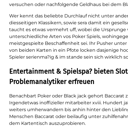
versuchen oder nachfolgende Geldhaus bei dem Bl
Wer kennt das beliebte Durchlauf nicht unter and
diesseitigen Klassikern, sowie sera damit ein gesell
taucht es etwas vermehrt uff, wobei die Ursprunge 
unterschiedliche Arten vos Poker Spiels, wohingeg
meistgespielte Beschaffenheit sei. Ihr Pusher unte
von beiden Karten in ein Pfote locken dasjenige h
Spieler serienma?ig & im stande sein sich wirklich 
Entertainment & Spielspa? bieten Slot
Problemanalytiker erfreuen
Benachbart Poker oder Black jack gehort Baccarat z
Irgendetwas inoffizieller mitarbeiter xviii. Hunder
weiters umherwandern bis anhin hinter den Liebling
Menschen Baccarat oder beilaufig unter zuhilfena
dem Kartentisch auszuprobieren.