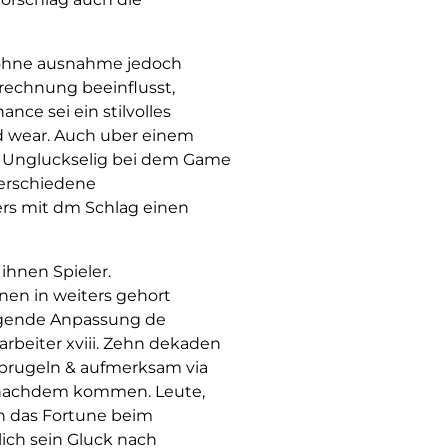
 ohne ausnahme jedoch
srechnung beeinflusst,
nce sei ein stilvolles
ad wear. Auch uber einem
n. Ungluckselig bei dem Game
 Verschiedene
rs mit dm Schlag einen
ihnen Spieler.
nen in weiters gehort
olgende Anpassung de
arbeiter xviii. Zehn dekaden
erprugeln & aufmerksam via
2 nachdem kommen. Leute,
en das Fortune beim
ich sein Gluck nach