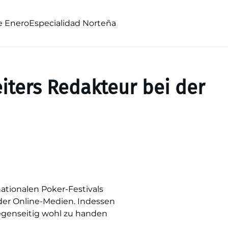
e Enero
Especialidad Norteña
iters Redakteur bei der
nationalen Poker-Festivals
oder Online-Medien. Indessen
 gegenseitig wohl zu handen