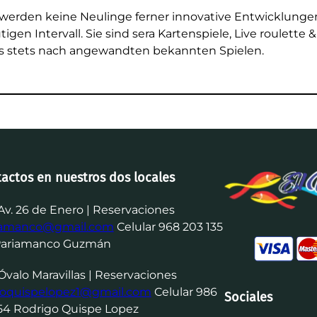
werden keine Neulinge ferner innovative Entwicklung
tigen Intervall. Sie sind sera Kartenspiele, Live roulett
es stets nach angewandten bekannten Spielen.
tactos en nuestros dos locales
Av. 26 de Enero | Reservaciones
iamanco@gmail.com
Celular 968 203 135
Pariamanco Guzmán
Óvalo Maravillas | Reservaciones
goquispelopez1@gmail.com
Celular 986
Sociales
54 Rodrigo Quispe Lopez