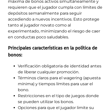
máxima de bonos activos simultáneamente y
requieren que el jugador cumpla con límites de
depósitos semanalmente para seguir
accediendo a nuevos incentivos. Esto protege
tanto al jugador novato como al
experimentado, minimizando el riesgo de caer
en conductas poco saludables.
Principales características en la política de
bonos:
Verificación obligatoria de identidad antes
de liberar cualquier promoción.
Términos claros para el wagering (apuesta
mínima) y tiempos límites para usar el
bono.
Restricciones en el tipo de juegos donde
se pueden utilizar los bonos.
Opciones para que el jugador limite su