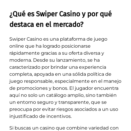
¿Qué es Swiper Casino y por qué
destaca en el mercado?
Swiper Casino es una plataforma de juego
online que ha logrado posicionarse
rápidamente gracias a su oferta diversa y
moderna. Desde su lanzamiento, se ha
caracterizado por brindar una experiencia
completa, apoyada en una sólida política de
juego responsable, especialmente en el manejo
de promociones y bonos. El jugador encuentra
aquí no solo un catálogo amplio, sino también
un entorno seguro y transparente, que se
preocupa por evitar riesgos asociados a un uso
injustificado de incentivos.
Si buscas un casino que combine variedad con