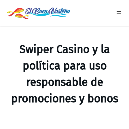
Saltar
al
contenido
Swiper Casino y la
política para uso
responsable de
promociones y bonos