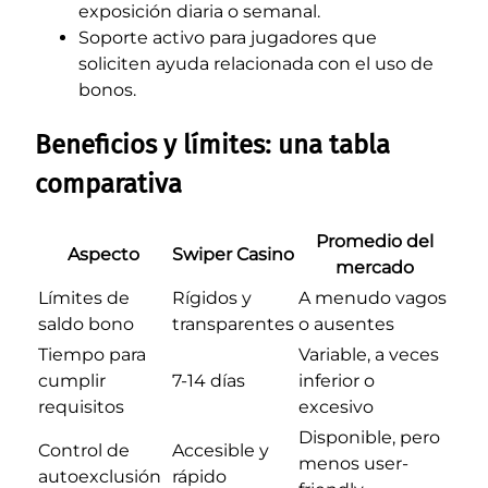
exposición diaria o semanal.
Soporte activo para jugadores que
soliciten ayuda relacionada con el uso de
bonos.
Beneficios y límites: una tabla
comparativa
Promedio del
Aspecto
Swiper Casino
mercado
Límites de
Rígidos y
A menudo vagos
saldo bono
transparentes
o ausentes
Tiempo para
Variable, a veces
cumplir
7-14 días
inferior o
requisitos
excesivo
Disponible, pero
Control de
Accesible y
menos user-
autoexclusión
rápido