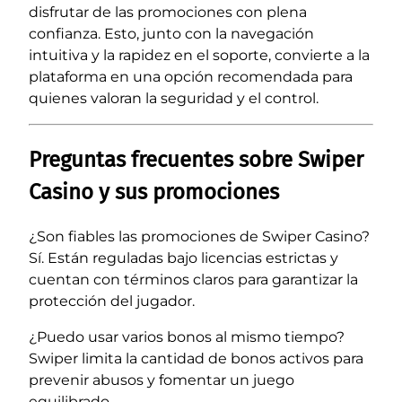
disfrutar de las promociones con plena
confianza. Esto, junto con la navegación
intuitiva y la rapidez en el soporte, convierte a la
plataforma en una opción recomendada para
quienes valoran la seguridad y el control.
Preguntas frecuentes sobre Swiper
Casino y sus promociones
¿Son fiables las promociones de Swiper Casino?
Sí. Están reguladas bajo licencias estrictas y
cuentan con términos claros para garantizar la
protección del jugador.
¿Puedo usar varios bonos al mismo tiempo?
Swiper limita la cantidad de bonos activos para
prevenir abusos y fomentar un juego
equilibrado.