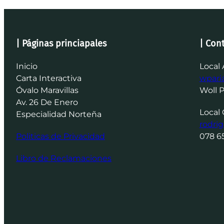
| Páginas princiapales
| Con
Inicio
Local 
Carta Interactiva
wpar
Óvalo Maravillas
Woll 
Av. 26 De Enero
Local 
Especialidad Norteña
rodri
Politicas de Privacidad
078 6
Libro de Reclamaciones