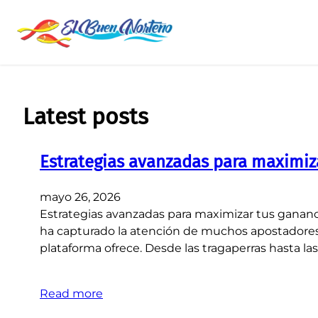
Saltar
al
contenido
Latest posts
Estrategias avanzadas para maximiza
mayo 26, 2026
Estrategias avanzadas para maximizar tus ganancia
ha capturado la atención de muchos apostadores en
plataforma ofrece. Desde las tragaperras hasta la
Read more