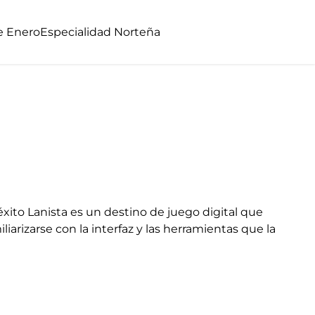
e Enero
Especialidad Norteña
xito Lanista es un destino de juego digital que
arizarse con la interfaz y las herramientas que la